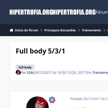
Ir para conteúdo
Fórum
Início do fórum
Principais discussões
Treinamento
Full body 5/3/1
full body
Por
t2ds
29/12/2017 às 19:30
12/29, 2017
Em
Treiname
Postado
29/12/2017 às 