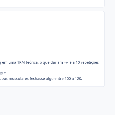
g em uma 1RM teórica, o que dariam +/- 9 a 10 repetições
es *
rupos musculares fechasse algo entre 100 a 120.