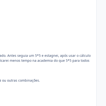
o. Antes seguia um 5*5 e estagnei, após usar o cálculo
 ficarei menos tempo na academia do que 5*5 para todos
5% ou outras combinações.