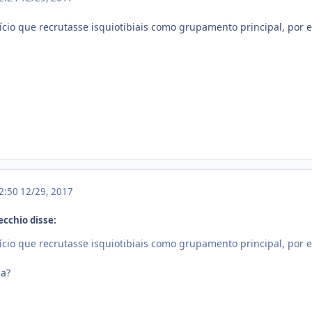
cício que recrutasse isquiotibiais como grupamento principal, por
22:50
12/29, 2017
ecchio disse:
cício que recrutasse isquiotibiais como grupamento principal, por
a?