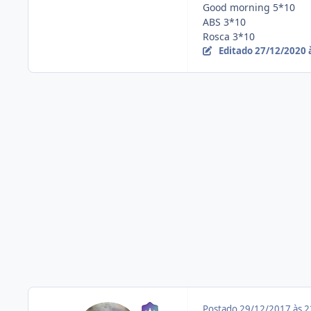
Good morning 5*10
ABS 3*10
Rosca 3*10
Editado
27/12/2020 
Postado
29/12/2017 às 