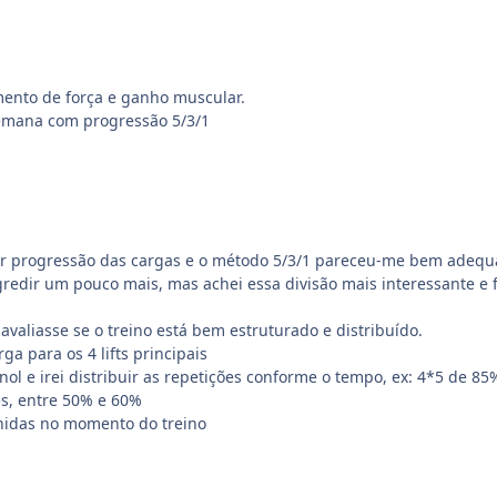
mento de força e ganho muscular.
semana com progressão 5/3/1
ar progressão das cargas e o método 5/3/1 pareceu-me bem adequad
redir um pouco mais, mas achei essa divisão mais interessante e
avaliasse se o treino está bem estruturado e distribuído.
ga para os 4 lifts principais
nol e irei distribuir as repetições conforme o tempo, ex: 4*5 de 8
es, entre 50% e 60%
inidas no momento do treino