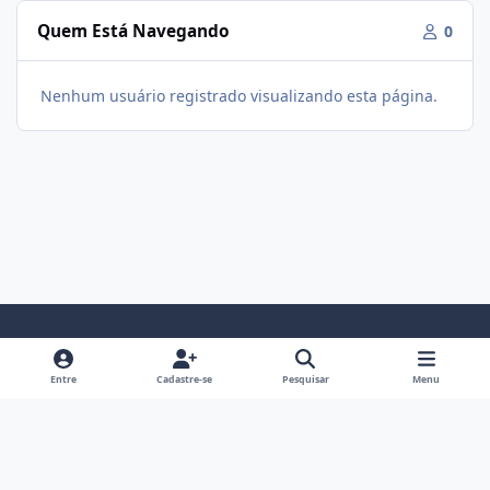
Quem Está Navegando
0
Nenhum usuário registrado visualizando esta página.
Modo Claro
Modo Escuro
Preferência do Sistema
f
i
Entre
Cadastre-se
Pesquisar
Menu
a
n
Política De Privacidade
Contato
Cookies
c
s
Fórum Hipertrofia
Powered by
Invision Community
e
t
b
a