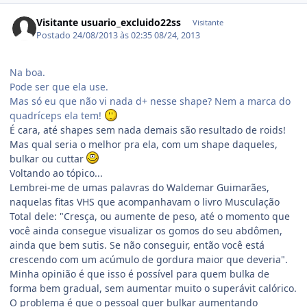
Visitante usuario_excluido22ss
Visitante
Postado
24/08/2013 às 02:35
08/24, 2013
Na boa.
Pode ser que ela use.
Mas só eu que não vi nada d+ nesse shape? Nem a marca do
quadríceps ela tem!
É cara, até shapes sem nada demais são resultado de roids!
Mas qual seria o melhor pra ela, com um shape daqueles,
bulkar ou cuttar
Voltando ao tópico...
Lembrei-me de umas palavras do Waldemar Guimarães,
naquelas fitas VHS que acompanhavam o livro Musculação
Total dele: "Cresça, ou aumente de peso, até o momento que
você ainda consegue visualizar os gomos do seu abdômen,
ainda que bem sutis. Se não conseguir, então você está
crescendo com um acúmulo de gordura maior que deveria".
Minha opinião é que isso é possível para quem bulka de
forma bem gradual, sem aumentar muito o superávit calórico.
O problema é que o pessoal quer bulkar aumentando