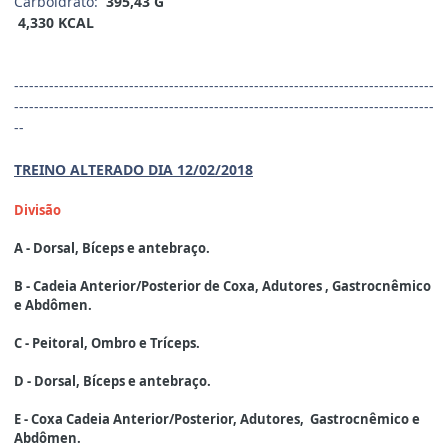
Carboidrato:
395,43 G
4,330 KCAL
------------------------------------------------------------------------------------
------------------------------------------------------------------------------------
--
TREINO ALTERADO DIA 12/02/2018
Divisão
A - Dorsal, Bíceps e antebraço.
B - Cadeia Anterior/Posterior de Coxa, Adutores , Gastrocnêmico
e Abdômen.
C - Peitoral, Ombro e Tríceps.
D - Dorsal, Bíceps e antebraço.
E - Coxa Cadeia Anterior/Posterior, Adutores, Gastrocnêmico e
Abdômen.