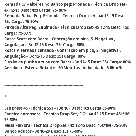
Remada C/ Halteres no Banco peg; Pronada - Técnica Drop set-
4x 12-15 Desc: 45s Carga: 75- 80%
Remada Baixa Peg. Pronada - Técnica Drop set - 4x 12-15 Desc:
45s Carga: 75-80%
Puxada Alta Peg. Supinada - Técnica Drop set- 4x 12-15 Desc: 45s
Carga: 75-80%
Rosca Scott com Barra - Contração em pico, S. Negativa ,
Angulação - 3x 12-15 Desc: 35s Carga: 80%
Rosca Alternada Sentado - Contração em pico, S. Negativa ,
Angulação - 3x 12-15 Desc: 35s Carga: 80%
Flexão de punho em pé com Barra - 3x 12-15 Desc: 35s Carga: 80%
Aerobico : Esteira Rolante - 30 Minutos - Velocidade: 6.0km/h
---------------------------------------------------------------------------------------------------------
-----------------------------------------------------------------
F
Leg press 45 - Técnica SST - 10x 10 - Desc: 10s Carga 85-90%
Cadeira extensora - Técnica Drop-Set, C.O - 4x 12-15 Desc: 45s/1M -
75-80%
Mesa Flexora - Técnica Drop-Set - 4x 12-15 Desc: 45s/1M - 75-80%
Banco Adutor - 3x 18-20 Desc: 15s 75-80%