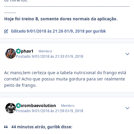
------------------------------------------------------------------------------------
--------
Hoje foi treino B, somente dores normais da aplicação.
Editado
9/01/2018 às 21:26
01/9, 2018
por guribk
Estatísticas do autor
Raphav1
Membro
Postado
9/01/2018 às 21:33
01/9, 2018
Ac mano,tem certeza que a tabela nutricional do frango está
correta? Acho que possui muita gordura para ser realmente
peito de frango.
Estatísticas do autor
marombaevolution
Membro
Postado
9/01/2018 às 21:59
01/9, 2018
44 minutos atrás, guribk disse: