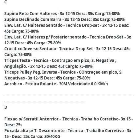
C
Supino Reto Com Halteres - 3x 12-15 Desc: 35s Carg: 75-80%
Supino Declinado Com Barra - 3x 12-15 Desc: 35s Carg: 75-80%
Elev. Lat. C/ Halteres Sentado - Tecnica Drop-set - 3x 12-15 Desc:
45s Carga: 75-80%
Elev. Lat. C/ Halteres p/ Posterior sentado - Tecnica Drop-Set - 3x
12-15 Desc: 45s Carga: 75-80%
Crucifixo Inverso Sentado - Tecnica Drop-Set - 3x 12-15 Desc: 45s
Carga: 75-80%
Tricpes Testa - Tecnica - Contraçao em pico, S. Negativa ,
Angulação. - 3x 12-15 Desc: 45s Carga: 75-80%
Triceps Pulley Peg. Inversa - Tecnica - COntraçao em pico, S.
Negativas - 3x 12-15 Desc: 45s Carga: 75-80%
Aerobico - Esteira Rolante - 30M Velocidade 6.0 KM/h
---------------------------------------------------------------------------------------------------------
-----------------------------------------------------------------
D
Flexao p/ Serratil Anterrior - Técnica - Trabalho Corretivo- 3x 15 -
Desc: 25s
Puxada alta p/ T. Descentente - Técnica - Trabalho Corretivo - 3x
15 - Desc: 25s Carga: 30/40KG