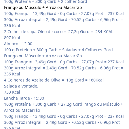
100g Proteína + 300 g Carb + 2 colher Gord
Frango ou Músculo + Arroz ou Macarrão
100g Frango = 13,49g Gord - 0g Carbs - 27,07g Prot = 237 Kcal
300g Arroz integral = 2,49g Gord - 70,52g Carbs - 6,96g Prot =
336 Kcal
2 Colher de sopa Oleo de coco = 27,2g Gord = 234 KCAL
807 Kcal
Almoço - 12:00
100 g Proteína + 300 g Carb + Saladas + 4 Colheres Gord
Frango ou Músculo + Arroz ou Macarrão
100g Frango = 13,49g Gord - 0g Carbs - 27,07g Prot = 237 Kcal
300g Arroz integral = 2,49g Gord - 70,52g Carbs - 6,96g Prot =
336 Kcal
4 Colheres de Azeite de Oliva = 18g Gord = 160Kcal
Salada a vontade.
733 Kcal
Lanche Tarde - 15:30
100g Proteína + 300 g Carb + 27,2g GordFrango ou Músculo +
Arroz ou Macarrão
100g Frango = 13,49g Gord - 0g Carbs - 27,07g Prot = 237 Kcal
300g Arroz integral = 2,49g Gord - 70,52g Carbs - 6,96g Prot =
336 Kcal