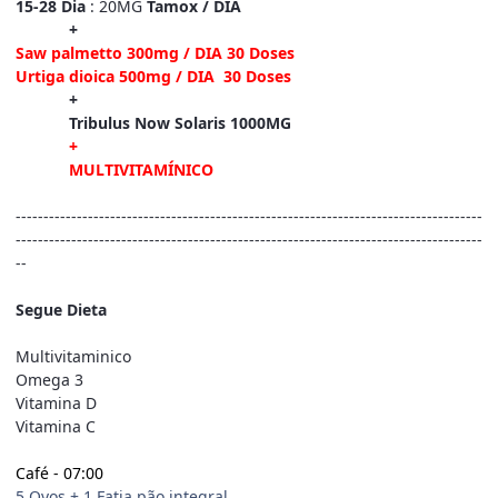
15-28 Dia
: 20MG
Tamox / DIA
+
Saw palmetto 300mg / DIA 30 Doses
Urtiga dioica 500mg / DIA 30 Doses
+
Tribulus Now Solaris 1000MG
+
MULTIVITAMÍNICO
------------------------------------------------------------------------------------
------------------------------------------------------------------------------------
--
Segue Dieta
Multivitaminico
Omega 3
Vitamina D
Vitamina C
Café - 07:00
5 Ovos + 1 Fatia pão integral