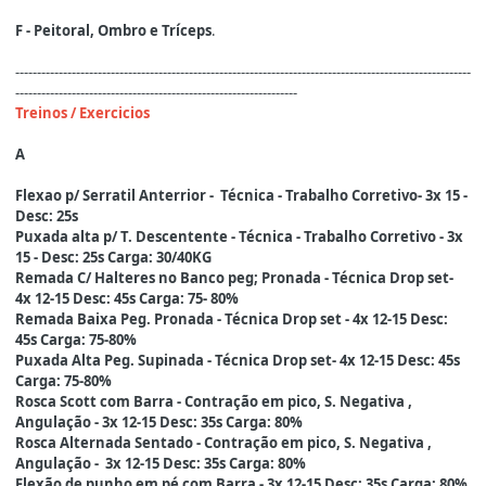
F - Peitoral, Ombro e Tríceps
.
---------------------------------------------------------------------------------------------------------
-----------------------------------------------------------------
Treinos / Exercicios
A
Flexao p/ Serratil Anterrior - Técnica - Trabalho Corretivo- 3x 15 -
Desc: 25s
Puxada alta p/ T. Descentente - Técnica - Trabalho Corretivo - 3x
15 - Desc: 25s Carga: 30/40KG
Remada C/ Halteres no Banco peg; Pronada - Técnica Drop set-
4x 12-15 Desc: 45s Carga: 75- 80%
Remada Baixa Peg. Pronada - Técnica Drop set - 4x 12-15 Desc:
45s Carga: 75-80%
Puxada Alta Peg. Supinada - Técnica Drop set- 4x 12-15 Desc: 45s
Carga: 75-80%
Rosca Scott com Barra - Contração em pico, S. Negativa ,
Angulação - 3x 12-15 Desc: 35s Carga: 80%
Rosca Alternada Sentado - Contração em pico, S. Negativa ,
Angulação - 3x 12-15 Desc: 35s Carga: 80%
Flexão de punho em pé com Barra - 3x 12-15 Desc: 35s Carga: 80%