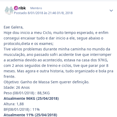
Estatísticas do autor
guribk
Membro
Postado
8/01/2018 às 21:46
01/8, 2018
Eae Galera,
Hoje dou inicio a meu Ciclo, muito tempo esperado, e enfim
consegui encaixar tudo e dar inicio a ele, segue abaixo o
protocolo,dieta e os exames;
Tive vários problemas durante minha caminha no mundo da
musculação, ano passado sofri acidente tive que interromper
a academia devido ao acontecido, estava na casa dos 97KG,
com 2 anos seguidos de treino e ciclos, tive que parar por 8
meses. Mas agora e outra historia, tudo organizado e bola pra
frente.
Objetivo: Ganho de Massa Sem querer definição.
Idade: 26 Anos
Peso (08/01/2018) : 88,5KG
Atualmente 96KG (25/04/2018)
Altura: 1,88
BF(08/01/2018) : 11%
Atualmente 11% (25/04/2018)