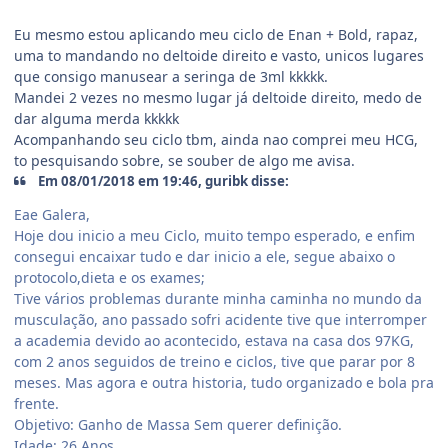
Eu mesmo estou aplicando meu ciclo de Enan + Bold, rapaz,
uma to mandando no deltoide direito e vasto, unicos lugares
que consigo manusear a seringa de 3ml kkkkk.
Mandei 2 vezes no mesmo lugar já deltoide direito, medo de
dar alguma merda kkkkk
Acompanhando seu ciclo tbm, ainda nao comprei meu HCG,
to pesquisando sobre, se souber de algo me avisa.
Em 08/01/2018 em 19:46, guribk disse:
Eae Galera,
Hoje dou inicio a meu Ciclo, muito tempo esperado, e enfim
consegui encaixar tudo e dar inicio a ele, segue abaixo o
protocolo,dieta e os exames;
Tive vários problemas durante minha caminha no mundo da
musculação, ano passado sofri acidente tive que interromper
a academia devido ao acontecido, estava na casa dos 97KG,
com 2 anos seguidos de treino e ciclos, tive que parar por 8
meses. Mas agora e outra historia, tudo organizado e bola pra
frente.
Objetivo: Ganho de Massa Sem querer definição.
Idade: 26 Anos