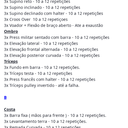
3x Supino reto - 10 a 12 repetições
3x Supino inclinado - 10 a 12 repetições
3x Supino declinado com halter - 10 a 12 repetições
3x Croos Over 10 a 12 repetiçoes
3x Voador + Flexão de braço aberto - Ate a exaustão
Ombro
3x Press militar sentado com barra - 10 a 12 repetições
3x Elevação lateral - 10 a 12 repetições
3x Elevação frontal alternada - 10 a 12 repetições
3x Elevação posterior curvada - 10 a 12 repetições
Tríceps
3x Fundo em barra - 10 a 12 repetições.
3x Tríceps testa - 10 a 12 repetições
3x Press francês com halter - 10 a 12 repetições
3x Tríceps pulley invertido - até a falha.
B
Costa
3x Barra fixa ( mãos para frente ) - 10 a 12 repetições.
3x Levantamento terra - 10 a 12 repetições.
3x Remada Curvada - 10 a 12 repetições.