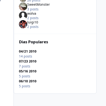
26 posts
SweetMonster
3 posts
wolva
2 posts
luigi10
2 posts
Dias Populares
04/21 2010
14 posts
07/23 2010
7 posts
05/16 2010
5 posts
06/10 2010
5 posts