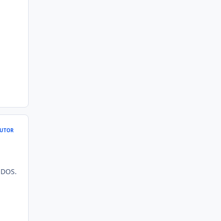
UTOR
ODOS.