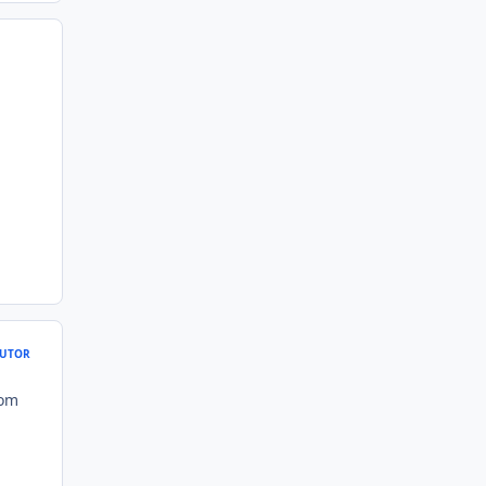
UTOR
com