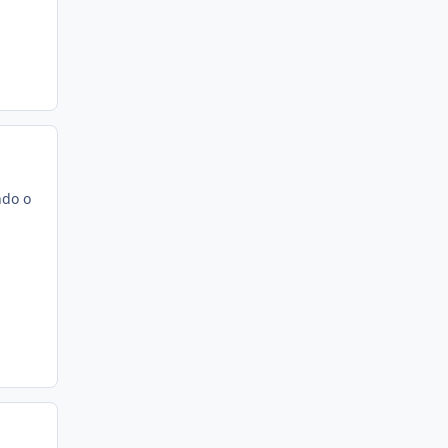
ndo o