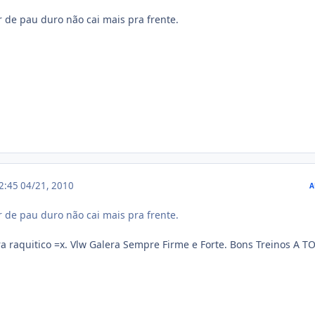
r de pau duro não cai mais pra frente.
22:45
04/21, 2010
A
r de pau duro não cai mais pra frente.
raquitico =x. Vlw Galera Sempre Firme e Forte. Bons Treinos A T