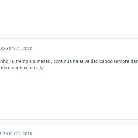
20:26
04/21, 2010
nho 16 treino a 8 meses , continua na ativa dedicando sempre da
fere minhas fotos la!
21:36
04/21, 2010