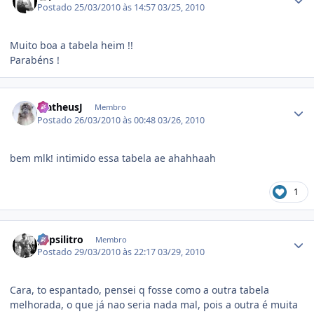
Postado
25/03/2010 às 14:57
03/25, 2010
Muito boa a tabela heim !!
Parabéns !
Estatísticas do autor
MatheusJ
Membro
Postado
26/03/2010 às 00:48
03/26, 2010
bem mlk! intimido essa tabela ae ahahhaah
1
Estatísticas do autor
pepsilitro
Membro
Postado
29/03/2010 às 22:17
03/29, 2010
Cara, to espantado, pensei q fosse como a outra tabela
melhorada, o que já nao seria nada mal, pois a outra é muita