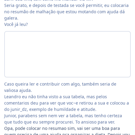
Seria grato, e depois de testada se você permitir, eu colocaria
no resumão de malhação que estou motando com ajuda dá
galera.
Você já leu?
Caso queira ler e contribuir com algo, também seria de
valiosa ajuda.
Leandro eu não tinha visto a sua tabela, mas pelos
comentarios deu para ver que voc~e retirou a sua e colocou a
do junir_dz, exemplo de humildade e atitude.
Junior, parabens sem nem ver a tabela, mas tenho certeza
que tudo que eu sempre procurei. To ansioso para ver.
Opa, pode colocar no resumao sim, vai ser uma boa para
quem precisa de uma ajuda pra organizar a dieta. Depois vou