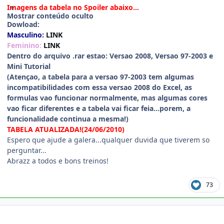
Imagens da tabela no Spoiler abaixo...
Mostrar conteúdo oculto
Dowload:
Masculino:
LINK
Feminino:
LINK
Dentro do arquivo .rar estao: Versao 2008, Versao 97-2003 e
Mini Tutorial
(Atençao, a tabela para a versao 97-2003 tem algumas
incompatibilidades com essa versao 2008 do Excel, as
formulas vao funcionar normalmente, mas algumas cores
vao ficar diferentes e a tabela vai ficar feia...porem, a
funcionalidade continua a mesma!)
TABELA ATUALIZADA!(24/06/2010)
Espero que ajude a galera...qualquer duvida que tiverem so
perguntar...
Abrazz a todos e bons treinos!
73