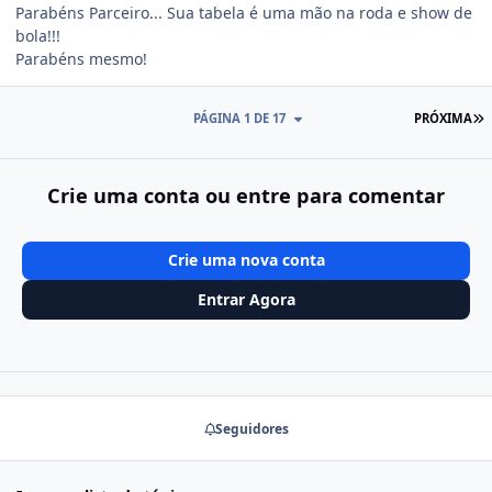
Parabéns Parceiro... Sua tabela é uma mão na roda e show de
bola!!!
Parabéns mesmo!
Ú
PÁGINA 1 DE 17
PRÓXIMA
Crie uma conta ou entre para comentar
Crie uma nova conta
Entrar Agora
Seguidores