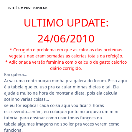
ESTE É UM POST POPULAR.
ULTIMO UPDATE:
24/06/2010
* Corrigido o problema em que as calorias das proteinas
vegetais nao eram somadas as calorias totais da refeição.
* Adicionada versão feminina com o calculo de gasto calorico
diário corrigido.
Eai galera...
Ai vai uma contribuiçao minha pra galera do forum. Essa aqui
é a tabela que eu uso pra calcular minhas dietas e tal. Ela
ajuda e muito na hora de montar a dieta, pois ela calcula
sozinho varias coisas...
se eu for explicar cada coisa aqui vou ficar 2 horas
escrevendo...enfim, eu coloquei junto no arquivo um mini
tutorial para ensinar como usar todas funçoes da
tabela.algumas imagens no spoiler pra voces verem como
funciona.