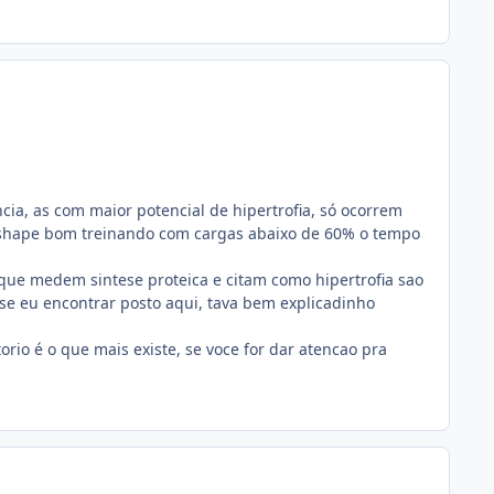
a, as com maior potencial de hipertrofia, só ocorrem
 shape bom treinando com cargas abaixo de 60% o tempo
que medem sintese proteica e citam como hipertrofia sao
 se eu encontrar posto aqui, tava bem explicadinho
rio é o que mais existe, se voce for dar atencao pra