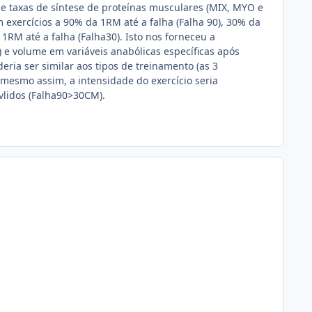
 e taxas de síntese de proteínas musculares (MIX, MYO e
 exercícios a 90% da 1RM até a falha (Falha 90), 30% da
1RM até a falha (Falha30). Isto nos forneceu a
 e volume em variáveis anabólicas específicas após
eria ser similar aos tipos de treinamento (as 3
; mesmo assim, a intensidade do exercício seria
vlidos (Falha90>30CM).