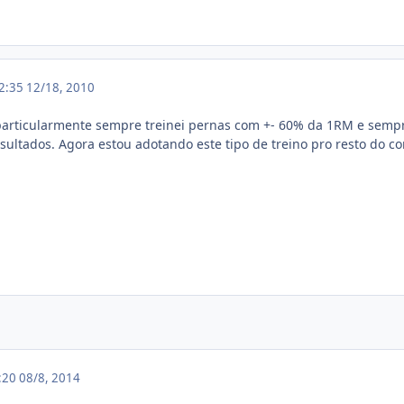
02:35
12/18, 2010
particularmente sempre treinei pernas com +- 60% da 1RM e sempr
ultados. Agora estou adotando este tipo de treino pro resto do co
8:20
08/8, 2014