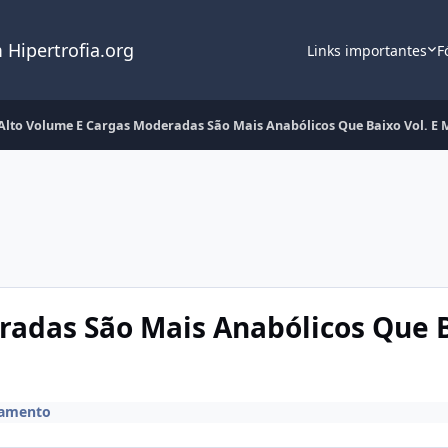
 Hipertrofia.org
Links importantes
F
Alto Volume E Cargas Moderadas São Mais Anabólicos Que Baixo Vol. E 
adas São Mais Anabólicos Que B
namento