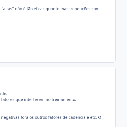
s "altas" não é tão eficaz quanto mais repetições com
ade.
 fatores que interferem no treinamento.
 negativas fora os outros fatores de cadencia e etc. O