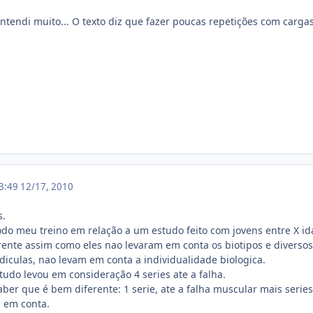
 entendi muito... O texto diz que fazer poucas repetições com carga
23:49
12/17, 2010
s.
odo meu treino em relação a um estudo feito com jovens entre X id
ente assim como eles nao levaram em conta os biotipos e diversos
idiculas, nao levam em conta a individualidade biologica.
tudo levou em consideração 4 series ate a falha.
aber que é bem diferente: 1 serie, ate a falha muscular mais series
u em conta.