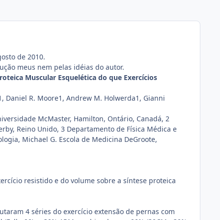
gosto de 2010.
dução meus nem pelas idéias do autor.
oteica Muscular Esquelética do que Exercícios
er1, Daniel R. Moore1, Andrew M. Holwerda1, Gianni
niversidade McMaster, Hamilton, Ontário, Canadá, 2
erby, Reino Unido, 3 Departamento de Física Médica e
logia, Michael G. Escola de Medicina DeGroote,
cício resistido e do volume sobre a síntese proteica
utaram 4 séries do exercício extensão de pernas com