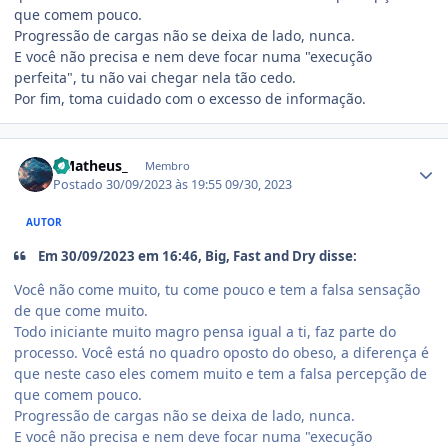
que comem pouco.
Progressão de cargas não se deixa de lado, nunca.
E você não precisa e nem deve focar numa "execução
perfeita", tu não vai chegar nela tão cedo.
Por fim, toma cuidado com o excesso de informação.
Estatísticas do autor
- Matheus_
Membro
Postado
30/09/2023 às 19:55
09/30, 2023
AUTOR
Em 30/09/2023 em 16:46, Big, Fast and Dry disse:
Você não come muito, tu come pouco e tem a falsa sensação
de que come muito.
Todo iniciante muito magro pensa igual a ti, faz parte do
processo. Você está no quadro oposto do obeso, a diferença é
que neste caso eles comem muito e tem a falsa percepção de
que comem pouco.
Progressão de cargas não se deixa de lado, nunca.
E você não precisa e nem deve focar numa "execução