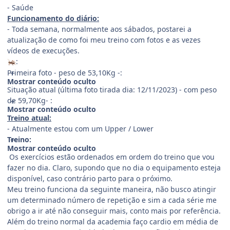
- Saúde
Funcionamento do diário:
- Toda semana, normalmente aos sábados, postarei a
atualização de como foi meu treino com fotos e as vezes
vídeos de execuções.
:
🦗
Primeira foto - peso de 53,10Kg -:
Mostrar conteúdo oculto
Situação atual (última foto tirada dia: 12/11/2023) - com peso
de 59,70Kg- :
Mostrar conteúdo oculto
Treino atual:
- Atualmente estou com um Upper / Lower
Treino:
Mostrar conteúdo oculto
Os exercícios estão ordenados em ordem do treino que vou
fazer no dia. Claro, supondo que no dia o equipamento esteja
disponível, caso contrário parto para o próximo.
Meu treino funciona da seguinte maneira, não busco atingir
um determinado número de repetição e sim a cada série me
obrigo a ir até não conseguir mais, conto mais por referência.
Além do treino normal da academia faço cardio em média de