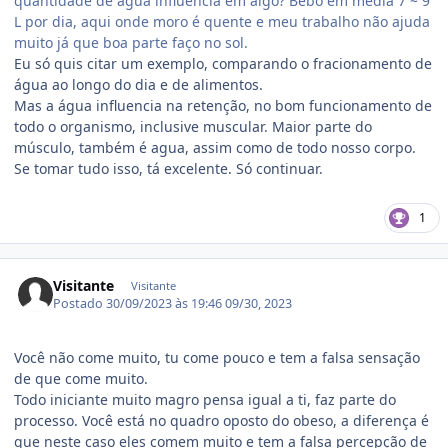
quantidade de água influência em algo? Bebo em média 7 ~ 9
L por dia, aqui onde moro é quente e meu trabalho não ajuda
muito já que boa parte faço no sol.
Eu só quis citar um exemplo, comparando o fracionamento de
água ao longo do dia e de alimentos.
Mas a água influencia na retenção, no bom funcionamento de
todo o organismo, inclusive muscular. Maior parte do
músculo, também é agua, assim como de todo nosso corpo.
Se tomar tudo isso, tá excelente. Só continuar.
1
Visitante
Visitante
Postado
30/09/2023 às 19:46
09/30, 2023
Você não come muito, tu come pouco e tem a falsa sensação
de que come muito.
Todo iniciante muito magro pensa igual a ti, faz parte do
processo. Você está no quadro oposto do obeso, a diferença é
que neste caso eles comem muito e tem a falsa percepção de