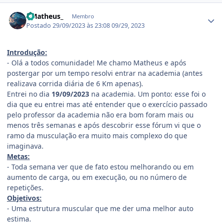
Estatísticas do autor
- Matheus_
Membro
Postado
29/09/2023 às 23:08
09/29, 2023
Introdução:
- Olá a todos comunidade! Me chamo Matheus e após
postergar por um tempo resolvi entrar na academia (antes
realizava corrida diária de 6 Km apenas).
Entrei no dia
19/09/2023
na academia. Um ponto: esse foi o
dia que eu entrei mas até entender que o exercício passado
pelo professor da academia não era bom foram mais ou
menos três semanas e após descobrir esse fórum vi que o
ramo da musculação era muito mais complexo do que
imaginava.
Metas:
- Toda semana ver que de fato estou melhorando ou em
aumento de carga, ou em execução, ou no número de
repetições.
Objetivos:
- Uma estrutura muscular que me der uma melhor auto
estima.