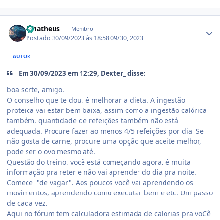
Estatísticas do autor
- Matheus_
Membro
Postado
30/09/2023 às 18:58
09/30, 2023
AUTOR
Em 30/09/2023 em 12:29, Dexter_ disse:
boa sorte, amigo.
O conselho que te dou, é melhorar a dieta. A ingestão
proteica vai estar bem baixa, assim como a ingestão calórica
também. quantidade de refeições também não está
adequada. Procure fazer ao menos 4/5 refeições por dia. Se
não gosta de carne, procure uma opção que aceite melhor,
pode ser o ovo mesmo até.
Questão do treino, você está começando agora, é muita
informação pra reter e não vai aprender do dia pra noite.
Comece "de vagar". Aos poucos você vai aprendendo os
movimentos, aprendendo como executar bem e etc. Um passo
de cada vez.
Aqui no fórum tem calculadora estimada de calorias pra voCê