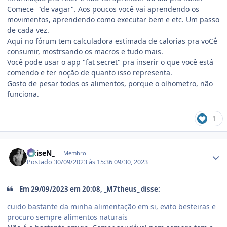
Comece "de vagar". Aos poucos você vai aprendendo os
movimentos, aprendendo como executar bem e etc. Um passo
de cada vez.
Aqui no fórum tem calculadora estimada de calorias pra voCê
consumir, mostrsando os macros e tudo mais.
Você pode usar o app "fat secret" pra inserir o que você está
comendo e ter noção de quanto isso representa.
Gosto de pesar todos os alimentos, porque o olhometro, não
funciona.
1
Estatísticas do autor
HeiseN_
Membro
Postado
30/09/2023 às 15:36
09/30, 2023
Em 29/09/2023 em 20:08, _M7theus_ disse:
cuido bastante da minha alimentação em si, evito besteiras e
procuro sempre alimentos naturais