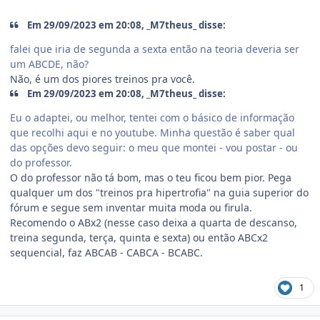
Em 29/09/2023 em 20:08, _M7theus_ disse:
falei que iria de segunda a sexta então na teoria deveria ser
um ABCDE, não?
Não, é um dos piores treinos pra você.
Em 29/09/2023 em 20:08, _M7theus_ disse:
Eu o adaptei, ou melhor, tentei com o básico de informação
que recolhi aqui e no youtube. Minha questão é saber qual
das opções devo seguir: o meu que montei - vou postar - ou
do professor.
O do professor não tá bom, mas o teu ficou bem pior. Pega
qualquer um dos "treinos pra hipertrofia" na guia superior do
fórum e segue sem inventar muita moda ou firula.
Recomendo o ABx2 (nesse caso deixa a quarta de descanso,
treina segunda, terça, quinta e sexta) ou então ABCx2
sequencial, faz ABCAB - CABCA - BCABC.
1