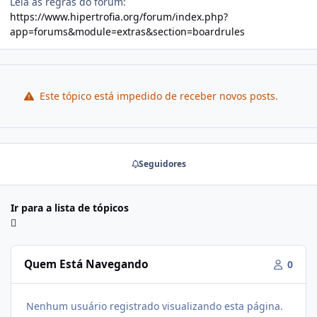
Leia as regras do fórum:
https://www.hipertrofia.org/forum/index.php?
app=forums&module=extras&section=boardrules
Este tópico está impedido de receber novos posts.
Seguidores
Ir para a lista de tópicos
Quem Está Navegando
0
Nenhum usuário registrado visualizando esta página.