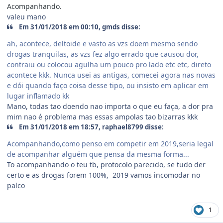
Acompanhando.
valeu mano
Em 31/01/2018 em 00:10, gmds disse:
ah, acontece, deltoide e vasto as vzs doem mesmo sendo
drogas tranquilas, as vzs fez algo errado que causou dor,
contraiu ou colocou agulha um pouco pro lado etc etc, direto
acontece kkk. Nunca usei as antigas, comecei agora nas novas
e dói quando faço coisa desse tipo, ou insisto em aplicar em
lugar inflamado kk
Mano, todas tao doendo nao importa o que eu faça, a dor pra
mim nao é problema mas essas ampolas tao bizarras kkk
Em 31/01/2018 em 18:57, raphael8799 disse:
Acompanhando,como penso em competir em 2019,seria legal
de acompanhar alguém que pensa da mesma forma...
To acompanhando o teu tb, protocolo parecido, se tudo der
certo e as drogas forem 100%, 2019 vamos incomodar no
palco
1