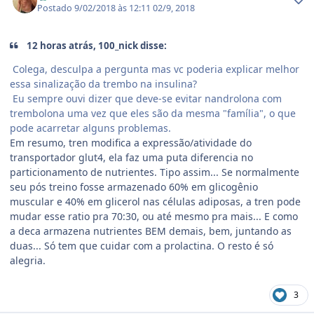
Postado
9/02/2018 às 12:11
02/9, 2018
12 horas atrás, 100_nick disse:
Colega, desculpa a pergunta mas vc poderia explicar melhor
essa sinalização da trembo na insulina?
Eu sempre ouvi dizer que deve-se evitar nandrolona com
trembolona uma vez que eles são da mesma "família", o que
pode acarretar alguns problemas.
Em resumo, tren modifica a expressão/atividade do
transportador glut4, ela faz uma puta diferencia no
particionamento de nutrientes. Tipo assim... Se normalmente
seu pós treino fosse armazenado 60% em glicogênio
muscular e 40% em glicerol nas células adiposas, a tren pode
mudar esse ratio pra 70:30, ou até mesmo pra mais... E como
a deca armazena nutrientes BEM demais, bem, juntando as
duas... Só tem que cuidar com a prolactina. O resto é só
alegria.
3