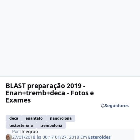
BLAST preparação 2019 -
Enan+tremb+deca - Fotos e
Exames
Seguidores
deca
enantato
nandrolona
testosterona
trembolona
Por
llnegrao
27/01/2018 às 00:17
01/27, 2018
Em
Esteroides