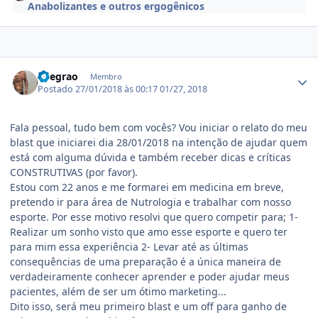
Anabolizantes e outros ergogênicos
Estatísticas do autor
llnegrao
Membro
Postado
27/01/2018 às 00:17
01/27, 2018
Fala pessoal, tudo bem com vocês? Vou iniciar o relato do meu
blast que iniciarei dia 28/01/2018 na intenção de ajudar quem
está com alguma dúvida e também receber dicas e críticas
CONSTRUTIVAS (por favor).
Estou com 22 anos e me formarei em medicina em breve,
pretendo ir para área de Nutrologia e trabalhar com nosso
esporte. Por esse motivo resolvi que quero competir para; 1-
Realizar um sonho visto que amo esse esporte e quero ter
para mim essa experiência 2- Levar até as últimas
consequências de uma preparação é a única maneira de
verdadeiramente conhecer aprender e poder ajudar meus
pacientes, além de ser um ótimo marketing...
Dito isso, será meu primeiro blast e um off para ganho de