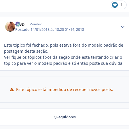
1
Estatísticas do autor
MBD
Membro
Postado
14/01/2018 às 18:20
01/14, 2018
Este tópico foi fechado, pois estava fora do modelo padrão de
postagem desta seção.
Verifique os tópicos fixos da seção onde está tentando criar o
tópico para ver o modelo padrão e só então poste sua dúvida.
Este tópico está impedido de receber novos posts.
Seguidores