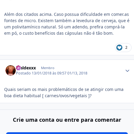
Além dos citados acima. Caso possua dificuldade em comer.as
fontes de micro. Existem também a levedura de cerveja, que é
um polivitamínico natural. Só um adendo, prefira comprá-la
em pó, o custo benefícios das cápsulas não é tão bom.
2
Estatísticas do autor
Fraldexxx
Membro
Postado
13/01/2018 às 09:57
01/13, 2018
Quais seriam os mais problemáticos de se atingir com uma
boa dieta habitual [ carnes/ovos/vegetais ]?
Crie uma conta ou entre para comentar