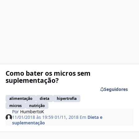
Como bater os micros sem
suplementação?
Seguidores
alimentação
dieta
hipertrofia
micros
nutrição
Por
HumbertoK
11/01/2018 às 19:59
01/11, 2018
Em
Dieta e
suplementação