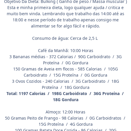
Objetivo Da Dieta: Bulking ( Ganho de peso / Massa muscular )
Esta e minha primeira dieta, logo qualquer ajuda / critica e
muito bem vinda. Lembrando que trabalho das 14:00 até as
18:00 e nesse período de trabalho apenas consigo me
alimentar se for algo fácil e rápido.
Consumo de água: Cerca de 2,5 L
Café da Manhã: 10:00 Horas
3 Bananas médias - 372 Calorias / 90G Carboidrato / 3G
Proteína / 0G Gordura
150 Gramas de Aveia em flocos - 585 Calorias / 105G
Carboidrato / 15G Proteína / 0G Gordura
3 Ovos Cozidos - 240 Calorias / 3G Carboidrato / 18G
Proteína / 18G Gordura
Total: 1197 Calorias / 198G Carboidrato / 36G Proteína /
18G Gordura
Almoço: 12:00 Horas
50 Gramas Peito de Frango - 98 Calorias / 0G Carboidratos /
15G Proteína / 4G Gordura
100 Gramas Batata Doce Cozida - 86 Calorias / 20G