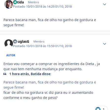
Batida
Membro
Postado
10/01/2018 às 14:29
01/10, 2018
Parece bacana man, fica de olho no ganho de gordura e
segue firme!
Estatísticas do autor
DouglasG
Membro
Postado
10/01/2018 às 15:59
01/10, 2018
AUTOR
Entao vou começar a comprar os ingredientes da Dieta , ja
que nao tem nenhuma mudança por enquanto.
1 hora atrás, Batida disse:
Parece bacana man, fica de olho no ganho de gordura e
segue firme!
ficar de olho na gordura vc diz para eu ir aumentando
conforme o meu ganho de peso?
1