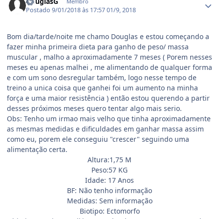
DouglasG
Membro
Postado
9/01/2018 às 17:57
01/9, 2018
Bom dia/tarde/noite me chamo Douglas e estou começando a
fazer minha primeira dieta para ganho de peso/ massa
muscular , malho a aproximadamente 7 meses ( Porem nesses
meses eu apenas malhei , me alimentando de qualquer forma
e com um sono desregular também, logo nesse tempo de
treino a unica coisa que ganhei foi um aumento na minha
força e uma maior resistência ) então estou querendo a partir
desses próximos meses quero tentar algo mais serio.
Obs: Tenho um irmao mais velho que tinha aproximadamente
as mesmas medidas e dificuldades em ganhar massa assim
como eu, porem ele conseguiu "crescer" seguindo uma
alimentação certa.
Altura:1,75 M
Peso:57 KG
Idade: 17 Anos
BF: Não tenho informação
Medidas: Sem informação
Biotipo: Ectomorfo