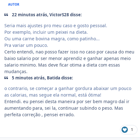
AUTOR
22 minutos atrás, VictorS28 disse:
Seria mais ajustes pro meu caso e gosto pessoal.
Por exemplo, incluir um peixei na dieta.
Ou uma carne bovina magra, como patinho...
Pra variar um pouco.
Certo entendi, nao posso fazer isso no caso por causa do meu
baixo salario por ser menor aprendiz e ganhar apenas meio
salario minimo. Mas deve ficar otima a dieta com essas
mudanças.
5 minutos atrás, Batida disse:
o contrario, se começar a ganhar gordura abaixar um pouco
as calorias, mas segue ela normal, está ótima!
Entendi. eu pensei desta maneira por ser bem magro daí ir
aumentando para, sei la, continuar subindo o peso. Mas
perfeita correção , pensei errado.
1