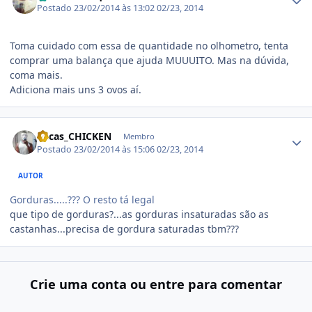
Postado
23/02/2014 às 13:02
02/23, 2014
Toma cuidado com essa de quantidade no olhometro, tenta
comprar uma balança que ajuda MUUUITO. Mas na dúvida,
coma mais.
Adiciona mais uns 3 ovos aí.
Estatísticas do autor
Lucas_CHICKEN
Membro
Postado
23/02/2014 às 15:06
02/23, 2014
AUTOR
Gorduras.....??? O resto tá legal
que tipo de gorduras?...as gorduras insaturadas são as
castanhas...precisa de gordura saturadas tbm???
Crie uma conta ou entre para comentar