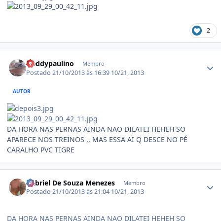
2
Estatísticas do autor
freddypaulino
Membro
Postado
21/10/2013 às 16:39
10/21, 2013
AUTOR
DA HORA NAS PERNAS AINDA NAO DILATEI HEHEH SO
APARECE NOS TREINOS ,, MAS ESSA AI Q DESCE NO PÉ
CARALHO PVC TIGRE
Estatísticas do autor
Gabriel De Souza Menezes
Membro
Postado
21/10/2013 às 21:04
10/21, 2013
DA HORA NAS PERNAS AINDA NAO DILATEI HEHEH SO