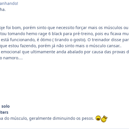
panhando!
ha.
oje foi bom, porém sinto que necessito forçar mais os músculos ou
tou tomando hemo rage 6 black para pré-treino, pois eu ficava mu
E está funcionando, é ótimo ( tirando o gosto). O treinador disse pa
que estou fazendo, porém já não sinto mais o músculo cansar..
emocional que ultimamente anda abalado por causa das provas 
o namoro....
 solo
ters
lha do músculo, geralmente diminuindo os pesos.