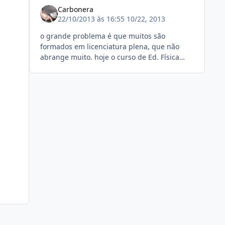
Carbonera
22/10/2013 às 16:55
10/22, 2013
o grande problema é que muitos são
formados em licenciatura plena, que não
abrange muito. hoje o curso de Ed. Física
está melhorando, tem muitas cadeiras que
estuda melhor o corpo. No meu curso, p