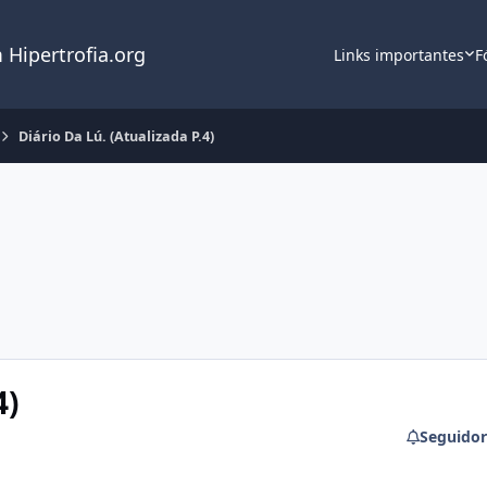
 Hipertrofia.org
Links importantes
F
Diário Da Lú. (Atualizada P.4)
4)
Seguidor