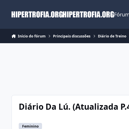
Ir para conteúdo
Fórum
Início do fórum
Principais discussões
Diário de Treino
Diário Da Lú. (Atualizada P.
Feminino