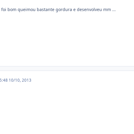
foi bom queimou bastante gordura e desenvolveu mm ...
15:48
10/10, 2013