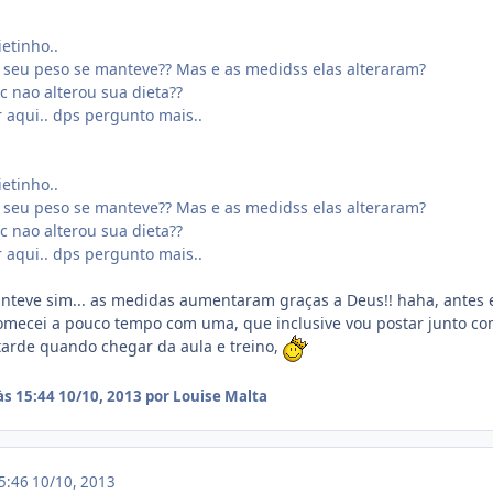
.
etinho..
 seu peso se manteve?? Mas e as medidss elas alteraram?
c nao alterou sua dieta??
r aqui.. dps pergunto mais..
.
etinho..
 seu peso se manteve?? Mas e as medidss elas alteraram?
c nao alterou sua dieta??
r aqui.. dps pergunto mais..
nteve sim... as medidas aumentaram graças a Deus!! haha, antes 
comecei a pouco tempo com uma, que inclusive vou postar junto c
arde quando chegar da aula e treino,
às 15:44
10/10, 2013
por Louise Malta
15:46
10/10, 2013