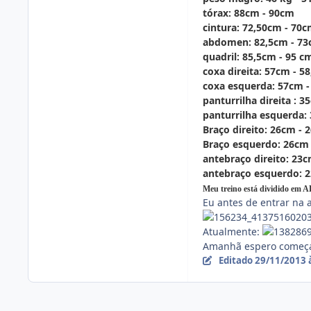
tórax: 88cm - 90cm
cintura: 72,50cm - 70
abdomen: 82,5cm - 7
quadril: 85,5cm - 95 c
coxa direita: 57cm - 5
coxa esquerda: 57cm -
panturrilha direita : 3
panturrilha esquerda:
Braço direito: 26cm - 
Braço esquerdo: 26cm 
antebraço direito: 23
antebraço esquerdo: 2
Meu treino está dividido em
Eu antes de entrar na 
Atualmente:
Amanhã espero começar
Editado
29/11/2013 