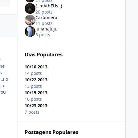
21 posts
{..mAthEUs..}
20 posts
Carbonera
11 posts
JulianaJuju
5 posts
Dias Populares
r
rme
10/10 2013
s-
14 posts
.( o
10/22 2013
ma
13 posts
rou
10/15 2013
10 posts
10/23 2013
7 posts
Postagens Populares