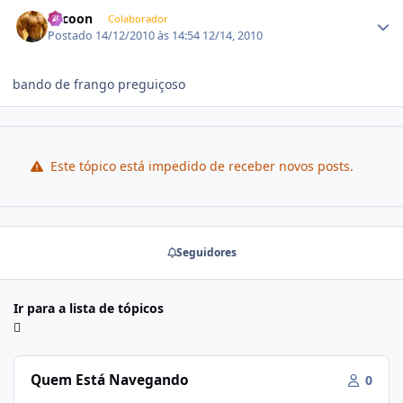
Estatísticas do autor
Tycoon
Colaborador
Postado
14/12/2010 às 14:54
12/14, 2010
bando de frango preguiçoso
Este tópico está impedido de receber novos posts.
Seguidores
Ir para a lista de tópicos
Quem Está Navegando
0