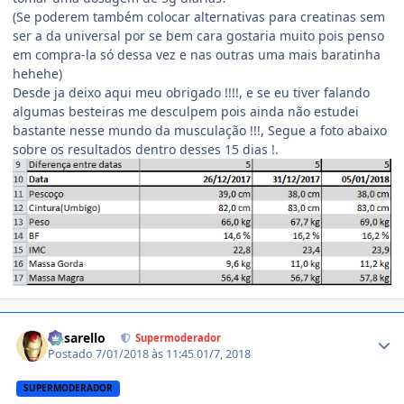
(Se poderem também colocar alternativas para creatinas sem
ser a da universal por se bem cara gostaria muito pois penso
em compra-la só dessa vez e nas outras uma mais baratinha
hehehe)
Desde ja deixo aqui meu obrigado !!!!, e se eu tiver falando
algumas besteiras me desculpem pois ainda não estudei
bastante nesse mundo da musculação !!!, Segue a foto abaixo
sobre os resultados dentro desses 15 dias !.
Estatísticas do autor
busarello
Supermoderador
Postado
7/01/2018 às 11:45
01/7, 2018
SUPERMODERADOR