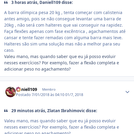
3 horas atrás, Daniell109 disse:
A barra olímpica pesa 20 kg , tenta começar com calistenia
antes amigo, pois se não consegue levantar uma barra de
20kg , não será com halteres que vai conseguir na rapidez.
Faça flexões apenas com fase excêntrica , agachamentos até
cansar e tente fazer remadas com alguma barra mais leve.
Halteres são sim uma solução mas não a melhor para seu
caso.
Valeu mano, mas quando saber que eu já posso evoluir
nesses exercícios? Por exemplo, fazer a flexão completa e
adicionar peso no agachamento?
Estatísticas do autor
Daniell109
Membro
Postado
7/01/2018 às 04:10
01/7, 2018
29 minutos atrás, Zlatan Ibrahimovic disse:
Valeu mano, mas quando saber que eu já posso evoluir
nesses exercícios? Por exemplo, fazer a flexão completa e
adicionar peso no agachamento?