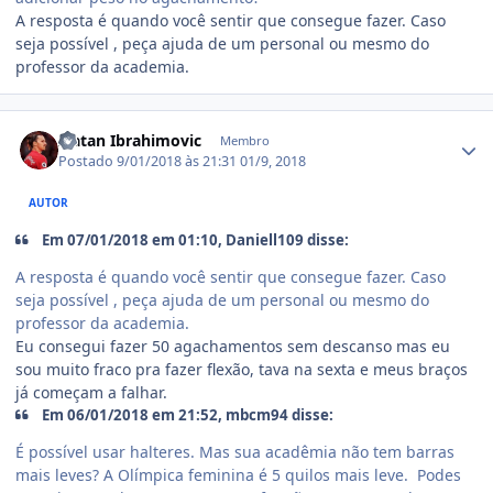
A resposta é quando você sentir que consegue fazer. Caso
seja possível , peça ajuda de um personal ou mesmo do
professor da academia.
Estatísticas do autor
Zlatan Ibrahimovic
Membro
Postado
9/01/2018 às 21:31
01/9, 2018
AUTOR
Em 07/01/2018 em 01:10, Daniell109 disse:
A resposta é quando você sentir que consegue fazer. Caso
seja possível , peça ajuda de um personal ou mesmo do
professor da academia.
Eu consegui fazer 50 agachamentos sem descanso mas eu
sou muito fraco pra fazer flexão, tava na sexta e meus braços
já começam a falhar.
Em 06/01/2018 em 21:52, mbcm94 disse:
É possível usar halteres. Mas sua acadêmia não tem barras
mais leves? A Olímpica feminina é 5 quilos mais leve. Podes