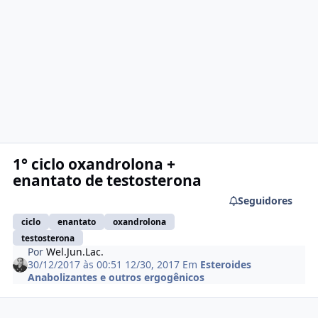
1° ciclo oxandrolona +
enantato de testosterona
Seguidores
ciclo
enantato
oxandrolona
testosterona
Por
Wel.Jun.Lac.
30/12/2017 às 00:51
12/30, 2017
Em
Esteroides
Anabolizantes e outros ergogênicos