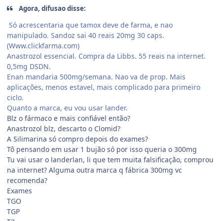
Agora, difusao disse:
Só acrescentaria que tamox deve de farma, e nao
manipulado. Sandoz sai 40 reais 20mg 30 caps.
(Www.clickfarma.com)
Anastrozol essencial. Compra da Libbs. 55 reais na internet.
0,5mg DSDN.
Enan mandaria 500mg/semana. Nao va de prop. Mais
aplicações, menos estavel, mais complicado para primeiro
ciclo.
Quanto a marca, eu vou usar lander.
Blz o fármaco e mais confiável então?
Anastrozol blz, descarto o Clomid?
A Silimarina só compro depois do exames?
Tô pensando em usar 1 bujão só por isso queria o 300mg
Tu vai usar o landerlan, li que tem muita falsificação, comprou
na internet? Alguma outra marca q fábrica 300mg vc
recomenda?
Exames
TGO
TGP