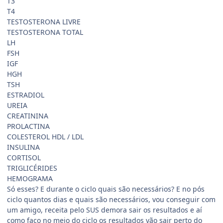
T3
T4
TESTOSTERONA LIVRE
TESTOSTERONA TOTAL
LH
FSH
IGF
HGH
TSH
ESTRADIOL
UREIA
CREATININA
PROLACTINA
COLESTEROL HDL / LDL
INSULINA
CORTISOL
TRIGLICÉRIDES
HEMOGRAMA
Só esses? E durante o ciclo quais são necessários? E no pós
ciclo quantos dias e quais são necessários, vou conseguir com
um amigo, receita pelo SUS demora sair os resultados e aí
como faço no meio do ciclo os resultados vão sair perto do