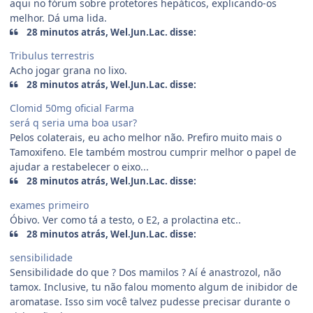
aqui no fórum sobre protetores hepáticos, explicando-os
melhor. Dá uma lida.
28 minutos atrás, Wel.Jun.Lac. disse:
Tribulus terrestris
Acho jogar grana no lixo.
28 minutos atrás, Wel.Jun.Lac. disse:
Clomid 50mg oficial Farma
será q seria uma boa usar?
Pelos colaterais, eu acho melhor não. Prefiro muito mais o
Tamoxifeno. Ele também mostrou cumprir melhor o papel de
ajudar a restabelecer o eixo...
28 minutos atrás, Wel.Jun.Lac. disse:
exames primeiro
Óbivo. Ver como tá a testo, o E2, a prolactina etc..
28 minutos atrás, Wel.Jun.Lac. disse:
sensibilidade
Sensibilidade do que ? Dos mamilos ? Aí é anastrozol, não
tamox. Inclusive, tu não falou momento algum de inibidor de
aromatase. Isso sim você talvez pudesse precisar durante o