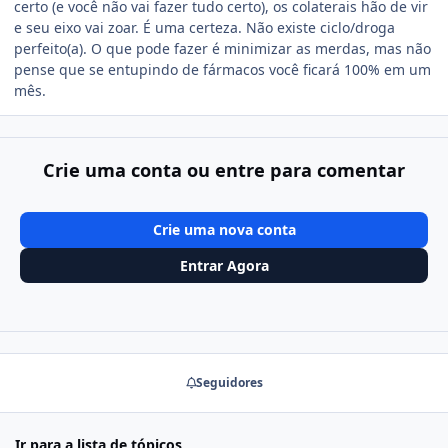
certo (e você não vai fazer tudo certo), os colaterais hão de vir
e seu eixo vai zoar. É uma certeza. Não existe ciclo/droga
perfeito(a). O que pode fazer é minimizar as merdas, mas não
pense que se entupindo de fármacos você ficará 100% em um
mês.
Crie uma conta ou entre para comentar
Crie uma nova conta
Entrar Agora
Seguidores
Ir para a lista de tópicos