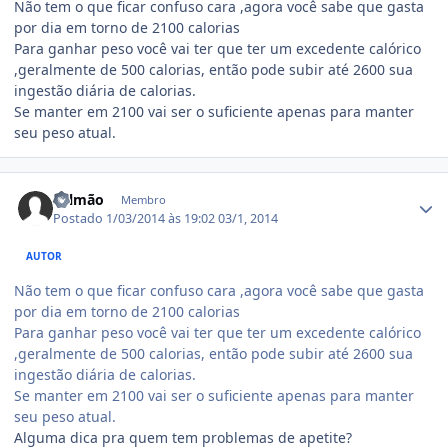
Não tem o que ficar confuso cara ,agora você sabe que gasta
por dia em torno de 2100 calorias
Para ganhar peso você vai ter que ter um excedente calórico
,geralmente de 500 calorias, então pode subir até 2600 sua
ingestão diária de calorias.
Se manter em 2100 vai ser o suficiente apenas para manter
seu peso atual.
Estatísticas do autor
Salmão
Membro
Postado
1/03/2014 às 19:02
03/1, 2014
AUTOR
Não tem o que ficar confuso cara ,agora você sabe que gasta
por dia em torno de 2100 calorias
Para ganhar peso você vai ter que ter um excedente calórico
,geralmente de 500 calorias, então pode subir até 2600 sua
ingestão diária de calorias.
Se manter em 2100 vai ser o suficiente apenas para manter
seu peso atual.
Alguma dica pra quem tem problemas de apetite?