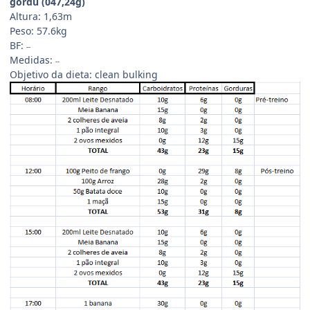
gordu (047,24g)
Altura: 1,63m
Peso: 57.6kg
BF:
--
Medidas:
--
Objetivo da dieta: clean bulking