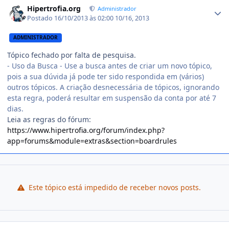
Hipertrofia.org
Administrador
Postado
16/10/2013 às 02:00
10/16, 2013
ADMINISTRADOR
Tópico fechado por falta de pesquisa.
- Uso da Busca - Use a busca antes de criar um novo tópico,
pois a sua dúvida já pode ter sido respondida em (vários)
outros tópicos. A criação desnecessária de tópicos, ignorando
esta regra, poderá resultar em suspensão da conta por até 7
dias.
Leia as regras do fórum:
https://www.hipertrofia.org/forum/index.php?
app=forums&module=extras&section=boardrules
Este tópico está impedido de receber novos posts.