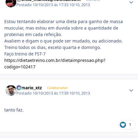
Postado
10/10/2013 às 17:33
10/10, 2013
Estou tentando elaborar uma dieta para ganho de massa
muscular, mas estou em duvida sobre a quantidade de
proteinas em cada refeição.
Avaliem e digam o que pode ser mudado, ou adicionado.
Treino todos os dias, exceto quarta e domingo.
Faço treino de FST-7
https://dietaetreino.com.br/dietaimpressao.php?
codigo=102417
Estatísticas do autor
romario_xtz
Colaborador
Postado
10/10/2013 às 17:39
10/10, 2013
tanto faz.
1