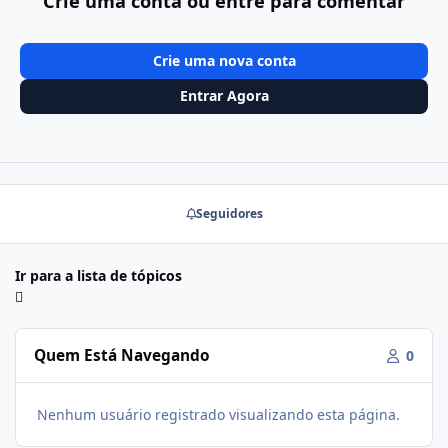
Crie uma conta ou entre para comentar
Crie uma nova conta
Entrar Agora
Seguidores
Ir para a lista de tópicos
Quem Está Navegando
0
Nenhum usuário registrado visualizando esta página.