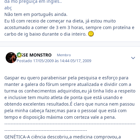
da mo preguiça em ingles..
abç
Não tem em português ainda.
Eu tô com receio de começar na dieta, já estou muito
acostumado a comer de 3 em 3 horas, sempre com proteína e
carbo de ig baixo durante o dia inteiro.
Estatísticas do autor
JESSE MONSTRO
Membro
Postado
17/05/2009 às 14:44
05/17, 2009
Gaspar eu quero parabenisar pela pesquisa e esforço para
manter a galera do fórum sempre atualizada e dividir com a
turma os conhecimentos adquiridos,eu já tinha lido a respeito
e inclusive tem muito atleta de ponta que está usando e
obtendo excelentes resultados.É claro que nunca nem passou
pela minha cabeça fazer,mas para o pessoal que está com
tempo e disposição máxima com certeza vale a pena.
------------------------------------------------------------------------------------
-----------------------------------------------------
GENÉTICA-A ciência descobriu,a medicina comprovou,a