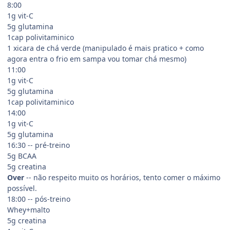
8:00
1g vit-C
5g glutamina
1cap polivitaminico
1 xicara de chá verde (manipulado é mais pratico + como
agora entra o frio em sampa vou tomar chá mesmo)
11:00
1g vit-C
5g glutamina
1cap polivitaminico
14:00
1g vit-C
5g glutamina
16:30 -- pré-treino
5g BCAA
5g creatina
Over
-- não respeito muito os horários, tento comer o máximo
possível.
18:00 -- pós-treino
Whey+malto
5g creatina