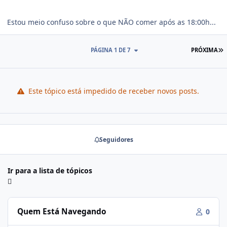
Estou meio confuso sobre o que NÃO comer após as 18:00h...
Ú
PÁGINA 1 DE 7
PRÓXIMA
Este tópico está impedido de receber novos posts.
Seguidores
Ir para a lista de tópicos
Quem Está Navegando
0