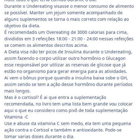
Durante o Undereating visasse o menor consumo de alimento
se possível. Manter um jejum somente acompanhado de
alguns suplementos se torna o mais correto com relação ao
objetivo da dieta.
É recomendado um Overeating de 3000 calorias para cima,
divididos em 3 refeições 18:00 - 21:00 - 24:00 nessas refeições
se comem os alimentos descritos acima.
A Dieta visa não ter picos de Insulina durante o Undereating,
assim fazendo o corpo utilizar outro hormônio o Glucagon
esse responsável por utilizar as reservas de glicose que já
estão no organismo para gerar energia para as atividades.
Ai vem o bônus porque quando a insulina baixa sobe o GH,
assim sendo se tem a ação desse hormônio durante períodos
mais longos.
Mas é o cortisol? É ai que entra a suplementação
recomendada, no livro tem uma lista bem grande vou colocar
aqui o que eu considero como pivô de toda suplementação
Vitamina -C
Use e abuse da vitamina C sem medo, ela tem uma pequena
ação contra o Cortisol e também e antioxidante. Pode-se
tomar varias doses durante o dia.