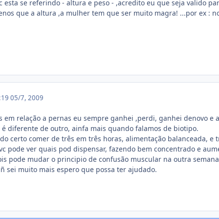
c esta se referindo - altura e peso - ,acredito eu que seja valido
nos que a altura ,a mulher tem que ser muito magra! ...por ex :
6:19
05/7, 2009
s em relação a pernas eu sempre ganhei ,perdi, ganhei denovo e ai 
 é diferente de outro, ainfa mais quando falamos de biotipo.
do certo comer de três em três horas, alimentação balanceada, e
 vc pode ver quais pod dispensar, fazendo bem concentrado e aume
ois pode mudar o principio de confusão muscular na outra semana
ñ sei muito mais espero que possa ter ajudado.