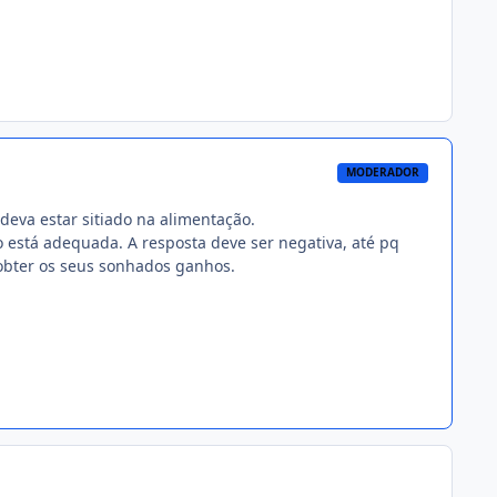
MODERADOR
deva estar sitiado na alimentação.
o está adequada. A resposta deve ser negativa, até pq
 obter os seus sonhados ganhos.