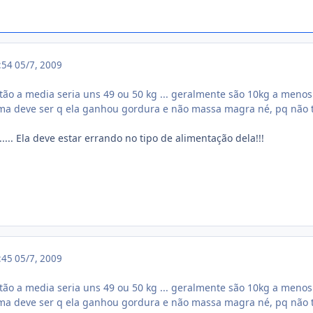
2:54
05/7, 2009
então a media seria uns 49 ou 50 kg ... geralmente são 10kg a menos q
ma deve ser q ela ganhou gordura e não massa magra né, pq não t
... Ela deve estar errando no tipo de alimentação dela!!!
5:45
05/7, 2009
então a media seria uns 49 ou 50 kg ... geralmente são 10kg a menos q
ma deve ser q ela ganhou gordura e não massa magra né, pq não t