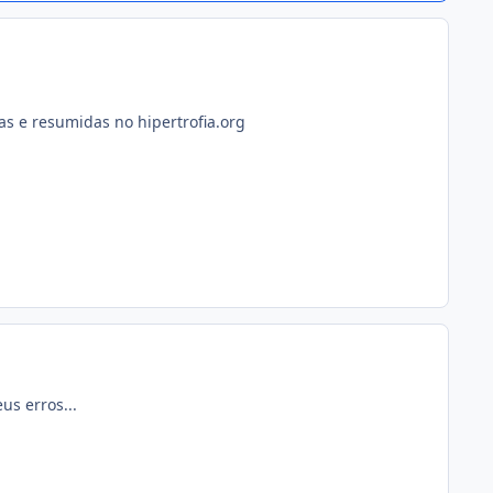
as e resumidas no hipertrofia.org
us erros...