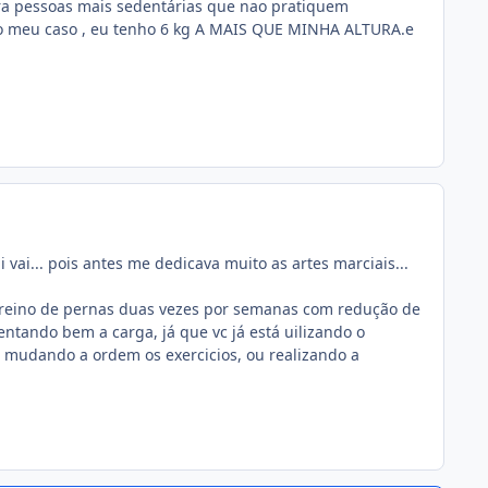
 para pessoas mais sedentárias que nao pratiquem
 no meu caso , eu tenho 6 kg A MAIS QUE MINHA ALTURA.e
vai... pois antes me dedicava muito as artes marciais...
 treino de pernas duas vezes por semanas com redução de
ntando bem a carga, já que vc já está uilizando o
 mudando a ordem os exercicios, ou realizando a