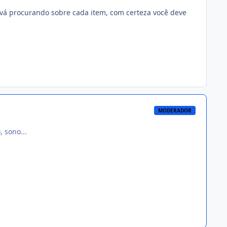
vá procurando sobre cada item, com certeza você deve
MODERADOR
 sono...