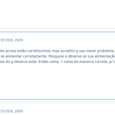
3:39
05/6, 2009
os acima estão corretíssimos, mas acredito q seu maior problema 
e se alimentar corretamente. Pesquise e observe se sua alimentaçã
xo do q deveria estar. Então coma, + coma da maneira correta, p/
3:53
05/6, 2009