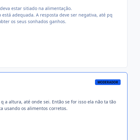
deva estar sitiado na alimentação.
o está adequada. A resposta deve ser negativa, até pq
 obter os seus sonhados ganhos.
MODERADOR
 a altura, até onde sei. Então se for isso ela não ta tão
a usando os alimentos corretos.