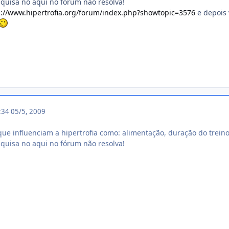
uisa no aqui no fórum não resolva!
s://www.hipertrofia.org/forum/index.php?showtopic=3576
e depois 
1:34
05/5, 2009
que influenciam a hipertrofia como: alimentação, duração do treino,
uisa no aqui no fórum não resolva!