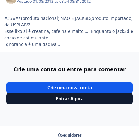
Postado
31/08/2012 às 08:54
08/31, 2012
######(produto nacional) NÃO É JACK3D(produto importado)
da USPLABS!
Esse lixo ai é creatina, cafeína e malto..... Enquanto o jack3d é
cheio de estimulante.
Ignorância é uma dádiva....
Crie uma conta ou entre para comentar
Crie uma nova conta
Entrar Agora
Seguidores