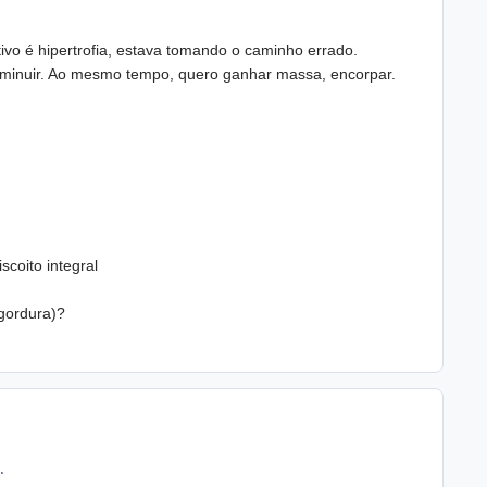
vo é hipertrofia, estava tomando o caminho errado.
iminuir. Ao mesmo tempo, quero ganhar massa, encorpar.
scoito integral
gordura)?
.