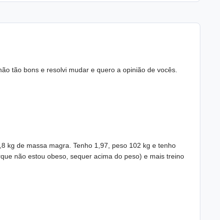
não tão bons e resolvi mudar e quero a opinião de vocês.
 1,8 kg de massa magra. Tenho 1,97, peso 102 kg e tenho
rque não estou obeso, sequer acima do peso) e mais treino