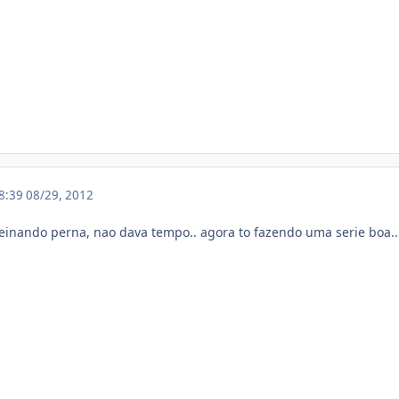
18:39
08/29, 2012
treinando perna, nao dava tempo.. agora to fazendo uma serie boa.. 