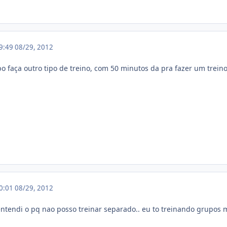
19:49
08/29, 2012
o faça outro tipo de treino, com 50 minutos da pra fazer um trein
20:01
08/29, 2012
 entendi o pq nao posso treinar separado.. eu to treinando grupos 