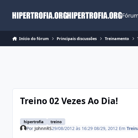
Ir para conteúdo
Fórum
Início do fórum
Principais discussões
Treinamento
Treino 02 Vezes Ao Dia!
hipertrofia
treino
Por
JohnnRS
29/08/2012 às 16:29
08/29, 2012
Em
Trei