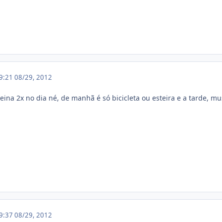
19:21
08/29, 2012
ina 2x no dia né, de manhã é só bicicleta ou esteira e a tarde, mu
19:37
08/29, 2012