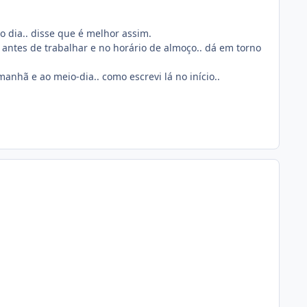
o dia.. disse que é melhor assim.
o antes de trabalhar e no horário de almoço.. dá em torno
manhã e ao meio-dia.. como escrevi lá no início..