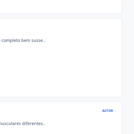
o completo bem susse..
AUTOR
musculares diferentes..