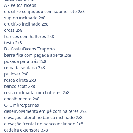
A - Peito/Triceps
cruxifixo conjugado com supino reto 2x8
supino inclinado 2x8
cruxifixo inclinado 2x8
cross 2x8
frances com halteres 2x8
testa 2x8
B - Costa/Biceps/Trapézio
barra fixa com pegada aberta 2x8
puxada para trás 2x8
remada sentada 2x8
pullover 2x8
rosca direta 2x8
banco scott 2x8
rosca inclinada com halteres 2x8
encolhimento 2x8
C- Ombro/pernas
desenvolvimento em pé com halteres 2x8
elevação lateral no banco inclinado 2x8
elevação frontal no banco inclinado 2x8
cadeira extensora 3x8