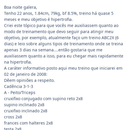
Boa noite galera,
Tenho 22 anos, 1.84cm, 79kg, bf 8.5%, treino há quase 5
meses e meu objetivo é hipertrofia.
Criei este tópico para que vocês me auxiliassem quanto ao
modo de treinamento que devo seguir para atingir meu
objetivo, por exemplo, atualmente faço um treino ABC2X (6
dias) e leio sobre alguns tipos de treinamento onde se treina
apenas 3 dias na semana....então gostaria que me
auxiliassem quanto a isso, para eu chegar mais rapidamente
na hipertrofia.
A caráter informativo posto aqui meu treino que iniciarei em
02 de janeiro de 2008:
Dêem opiniões a respeito.
Cadência 3-1-3
A - Peito/Triceps
cruxifixo conjugado com supino reto 2x8
supino inclinado 2x8
cruxifixo inclinado 2x8
cross 2x8
frances com halteres 2x8
testa 2x8