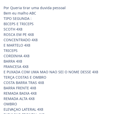
Por Queria tirar uma duvida pessoal
Bem eu malho ABC
TIPO SEGUNDA :
BICEPS E TRICEPS
SCOTH 4X8
ROSCA EM PE 4X8
CONCENTRADO 4X8
E MARTELO 4X8
TRICEPS
CORDINHA 4X8
BARRA 4X8
FRANCESA 4X8
E PUXADA COM UMA MAO NAO SEI O NOME DESSE 4X8
TERÇA COSTAS E OMBRO
COSTA BARRA TRAS 4X8
BARRA FRENTE 4X8
REMADA BAIXA 4X8
REMADA ALTA 4X8
OMBRO
ELEVAÇAO LATERAL 4X8