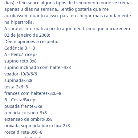
dias) e leio sobre alguns tipos de treinamento onde se treina
apenas 3 dias na semana....então gostaria que me
auxiliassem quanto a isso, para eu chegar mais rapidamente
na hipertrofia.
A caráter informativo posto aqui meu treino que iniciarei em
02 de janeiro de 2008:
Dêem opiniões a respeito.
Cadência 3-1-3
A - Peito/Triceps
supino reto-3x8
supino inclinado com halter-3x8
voador-10/8/6/6
supinada-2x8
testa-3x6~8
frances com halteres-3x6~8
B - Costa/Biceps
puxada frente-3x8
remada curvada-3x8
extensao de ombro-3x8
puxada supinada barra fixa-2x8
rosca direta-3x6~8