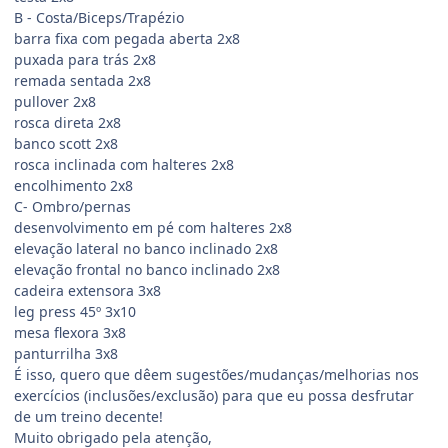
B - Costa/Biceps/Trapézio
barra fixa com pegada aberta 2x8
puxada para trás 2x8
remada sentada 2x8
pullover 2x8
rosca direta 2x8
banco scott 2x8
rosca inclinada com halteres 2x8
encolhimento 2x8
C- Ombro/pernas
desenvolvimento em pé com halteres 2x8
elevação lateral no banco inclinado 2x8
elevação frontal no banco inclinado 2x8
cadeira extensora 3x8
leg press 45º 3x10
mesa flexora 3x8
panturrilha 3x8
É isso, quero que dêem sugestões/mudanças/melhorias nos
exercícios (inclusões/exclusão) para que eu possa desfrutar
de um treino decente!
Muito obrigado pela atenção,