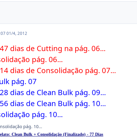
6:07
01/4, 2012
7 dias de Cutting na pág. 06...
olidação pág. 06...
14 dias de Consolidação pág. 07...
ulk pág. 07
28 dias de Clean Bulk pág. 09...
56 dias de Clean Bulk pág. 10...
olidação pág. 10...
solidação pág. 10...
elato: Clean Bulk + Consolidação (Finalizado) - 77 Dias