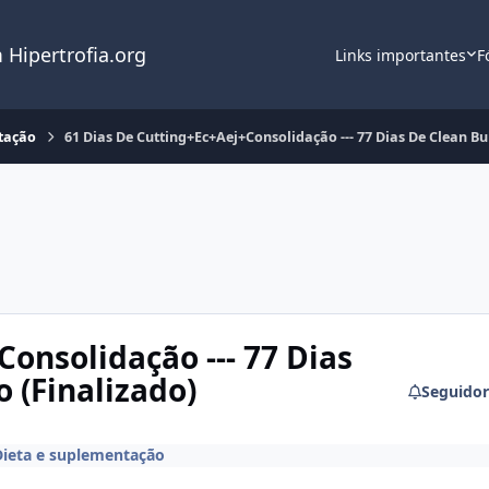
 Hipertrofia.org
Links importantes
F
tação
61 Dias De Cutting+Ec+Aej+Consolidação --- 77 Dias De Clean B
onsolidação --- 77 Dias
 (Finalizado)
Seguidor
Dieta e suplementação