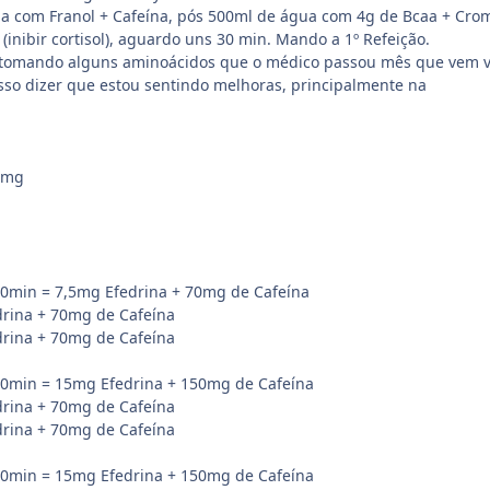
ua com Franol + Cafeína, pós 500ml de água com 4g de Bcaa + Cro
(inibir cortisol), aguardo uns 30 min. Mando a 1º Refeição.
 tomando alguns aminoácidos que o médico passou mês que vem v
so dizer que estou sentindo melhoras, principalmente na
23mg
0min = 7,5mg Efedrina + 70mg de Cafeína
rina + 70mg de Cafeína
rina + 70mg de Cafeína
0min = 15mg Efedrina + 150mg de Cafeína
rina + 70mg de Cafeína
rina + 70mg de Cafeína
0min = 15mg Efedrina + 150mg de Cafeína