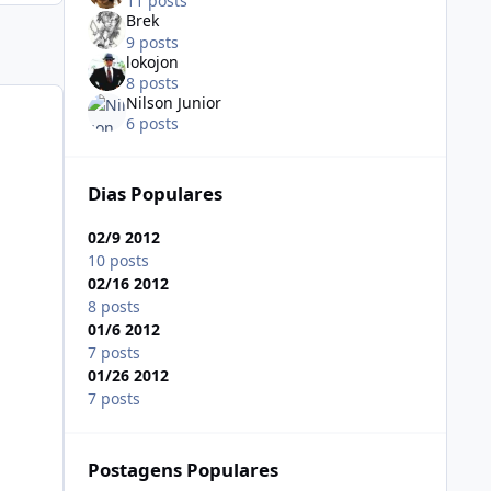
11 posts
Brek
9 posts
lokojon
8 posts
Nilson Junior
6 posts
Dias Populares
02/9 2012
10 posts
02/16 2012
8 posts
01/6 2012
7 posts
01/26 2012
7 posts
Postagens Populares