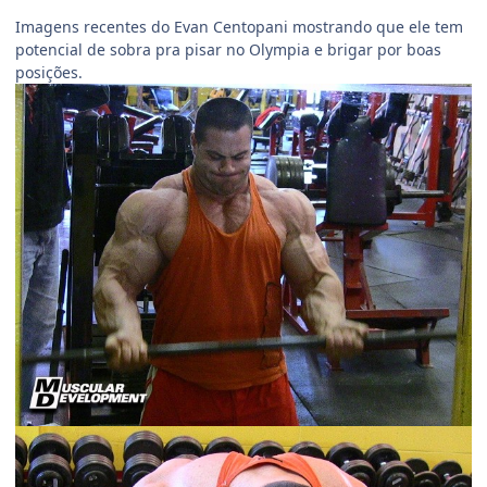
Imagens recentes do Evan Centopani mostrando que ele tem
potencial de sobra pra pisar no Olympia e brigar por boas
posições.