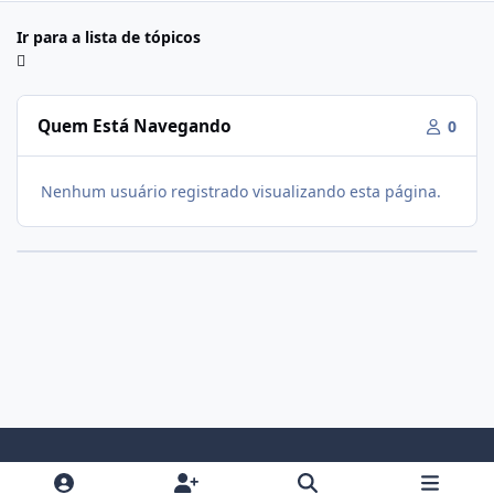
Ir para a lista de tópicos
Quem Está Navegando
0
Nenhum usuário registrado visualizando esta página.
Modo Claro
Modo Escuro
Preferência do Sistema