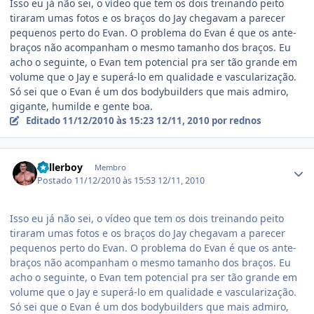
Isso eu já não sei, o vídeo que tem os dois treinando peito
tiraram umas fotos e os braços do Jay chegavam a parecer
pequenos perto do Evan. O problema do Evan é que os ante-
braços não acompanham o mesmo tamanho dos braços. Eu
acho o seguinte, o Evan tem potencial pra ser tão grande em
volume que o Jay e superá-lo em qualidade e vascularização.
Só sei que o Evan é um dos bodybuilders que mais admiro,
gigante, humilde e gente boa.
Editado
11/12/2010 às 15:23
12/11, 2010
por rednos
Estatísticas do autor
Ballerboy
Membro
Postado
11/12/2010 às 15:53
12/11, 2010
Isso eu já não sei, o vídeo que tem os dois treinando peito
tiraram umas fotos e os braços do Jay chegavam a parecer
pequenos perto do Evan. O problema do Evan é que os ante-
braços não acompanham o mesmo tamanho dos braços. Eu
acho o seguinte, o Evan tem potencial pra ser tão grande em
volume que o Jay e superá-lo em qualidade e vascularização.
Só sei que o Evan é um dos bodybuilders que mais admiro,