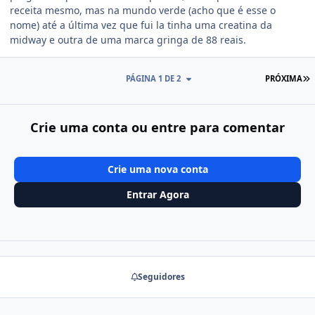
receita mesmo, mas na mundo verde (acho que é esse o
nome) até a última vez que fui la tinha uma creatina da
midway e outra de uma marca gringa de 88 reais.
Ú
PÁGINA 1 DE 2
PRÓXIMA
Crie uma conta ou entre para comentar
Crie uma nova conta
Entrar Agora
Seguidores