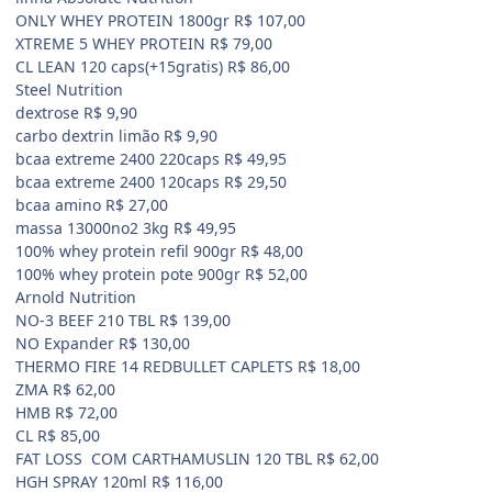
ONLY WHEY PROTEIN 1800gr R$ 107,00
XTREME 5 WHEY PROTEIN R$ 79,00
CL LEAN 120 caps(+15gratis) R$ 86,00
Steel Nutrition
dextrose R$ 9,90
carbo dextrin limão R$ 9,90
bcaa extreme 2400 220caps R$ 49,95
bcaa extreme 2400 120caps R$ 29,50
bcaa amino R$ 27,00
massa 13000no2 3kg R$ 49,95
100% whey protein refil 900gr R$ 48,00
100% whey protein pote 900gr R$ 52,00
Arnold Nutrition
NO-3 BEEF 210 TBL R$ 139,00
NO Expander R$ 130,00
THERMO FIRE 14 REDBULLET CAPLETS R$ 18,00
ZMA R$ 62,00
HMB R$ 72,00
CL R$ 85,00
FAT LOSS COM CARTHAMUSLIN 120 TBL R$ 62,00
HGH SPRAY 120ml R$ 116,00