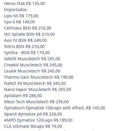
Hemo Stak R$ 135,00
Importados
Lipo 6X R$ 179,00
lipo 6 R$ 149,00
Cellmass BSN R$ 210,00
NO Xplode BSN R$ 210,00
Axis ht BSN R$ 249,00
Nitrix BSN R$ 210,00
Syntha - BSN R$ 179,00
GAKIK Muscletech R$ 245,00
Creakik Muscletech R$ 245,00
Leukik Muscletech R$ 245,00
Thermo Gain Muscletech R$ 199,00
NaNO X9 Muscletech R$ 345,00
Nano Vapor Muscletech R$ 265,00
Aplodam R$ 286,00
Meso Tech Muscletech R$ 239,00
Dymaburn Dymatize 100caps with efhed. R$ 145,00
Xpand dymatize pó R$ 226,00
AMPD Dymatize 120caps R$ 189,00
CLA Ultimate 90caps R$ 79,00