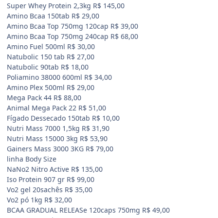
Super Whey Protein 2,3kg R$ 145,00
Amino Bcaa 150tab R$ 29,00
Amino Bcaa Top 750mg 120cap R$ 39,00
Amino Bcaa Top 750mg 240cap R$ 68,00
Amino Fuel 500ml R$ 30,00
Natubolic 150 tab R$ 27,00
Natubolic 90tab R$ 18,00
Poliamino 38000 600ml R$ 34,00
Amino Plex 500ml R$ 29,00
Mega Pack 44 R$ 88,00
Animal Mega Pack 22 R$ 51,00
Fígado Dessecado 150tab R$ 10,00
Nutri Mass 7000 1,5kg R$ 31,90
Nutri Mass 15000 3kg R$ 53,90
Gainers Mass 3000 3KG R$ 79,00
linha Body Size
NaNo2 Nitro Active R$ 135,00
Iso Protein 907 gr R$ 99,00
Vo2 gel 20sachês R$ 35,00
Vo2 pó 1kg R$ 32,00
BCAA GRADUAL RELEASe 120caps 750mg R$ 49,00