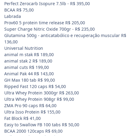
Perfect Zerocarb Isopure 7.5lb - R$ 395,00
BCAA R$ 75,00
Labrada
Prov60 5 protein time release R$ 205,00
Super Charge Nitric Oxide 700gr - R$ 235,00
Glutamina 500g - anticatabólico e recuperação muscular R$
136,00
Universal Nutrition
animal m stak R$ 189,00
animal stak 2 R$ 189,00
animal cuts R$ 199,00
Animal Pak 44 R$ 143,00
GH Max 180 tab R$ 99,00
Ripped Fast 120 caps R$ 54,00
Ultra Whey Protein 3000gr R$ 263,00
Ultra Whey Protein 908gr R$ 99,00
ZMA Pro 90 caps R$ 64,00
Ultra Isso Protein R$ 155,00
Fat Block R$ 41,00
Easy to Swallow FB 100 tabs R$ 50,00
BCAA 2000 120caps R$ 69,00