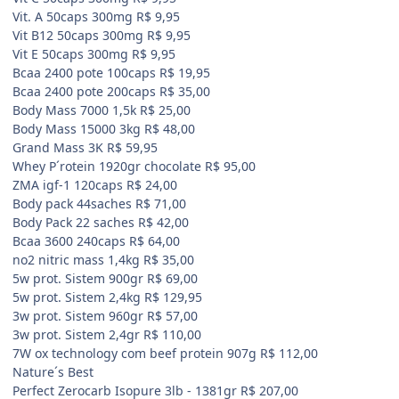
Vit. A 50caps 300mg R$ 9,95
Vit B12 50caps 300mg R$ 9,95
Vit E 50caps 300mg R$ 9,95
Bcaa 2400 pote 100caps R$ 19,95
Bcaa 2400 pote 200caps R$ 35,00
Body Mass 7000 1,5k R$ 25,00
Body Mass 15000 3kg R$ 48,00
Grand Mass 3K R$ 59,95
Whey P´rotein 1920gr chocolate R$ 95,00
ZMA igf-1 120caps R$ 24,00
Body pack 44saches R$ 71,00
Body Pack 22 saches R$ 42,00
Bcaa 3600 240caps R$ 64,00
no2 nitric mass 1,4kg R$ 35,00
5w prot. Sistem 900gr R$ 69,00
5w prot. Sistem 2,4kg R$ 129,95
3w prot. Sistem 960gr R$ 57,00
3w prot. Sistem 2,4gr R$ 110,00
7W ox technology com beef protein 907g R$ 112,00
Nature´s Best
Perfect Zerocarb Isopure 3lb - 1381gr R$ 207,00