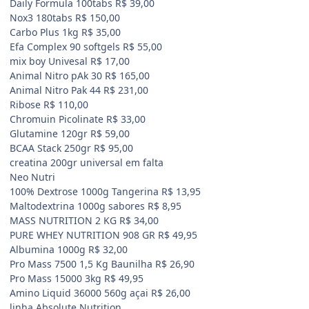
Daily Formula 100tabs R$ 39,00
Nox3 180tabs R$ 150,00
Carbo Plus 1kg R$ 35,00
Efa Complex 90 softgels R$ 55,00
mix boy Univesal R$ 17,00
Animal Nitro pAk 30 R$ 165,00
Animal Nitro Pak 44 R$ 231,00
Ribose R$ 110,00
Chromuin Picolinate R$ 33,00
Glutamine 120gr R$ 59,00
BCAA Stack 250gr R$ 95,00
creatina 200gr universal em falta
Neo Nutri
100% Dextrose 1000g Tangerina R$ 13,95
Maltodextrina 1000g sabores R$ 8,95
MASS NUTRITION 2 KG R$ 34,00
PURE WHEY NUTRITION 908 GR R$ 49,95
Albumina 1000g R$ 32,00
Pro Mass 7500 1,5 Kg Baunilha R$ 26,90
Pro Mass 15000 3kg R$ 49,95
Amino Liquid 36000 560g açai R$ 26,00
linha Absolute Nutrition