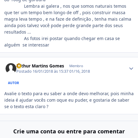
Lembra ai galera , nos que somos naturais temos
que ter um tempo bem longo de off , pois construir massa
magra leva tempo , e na faze de definição , tenha mais calma
ainda pois talvez você pode perde grande parte dos seus
resultados ...
As fotos irei postar quando chegar em casa se
alguém
se interessar
Estatísticas do autor
Arthur Martins Gomes
Membro
Postado
16/01/2018 às 15:37
01/16, 2018
AUTOR
Avalie o texto para eu saber a onde devo melhorar, pois minha
ideia é ajudar vocês com oque eu puder, e gostaria de saber
se o texto esta claro ?
Crie uma conta ou entre para comentar