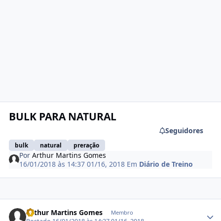
BULK PARA NATURAL
Seguidores
bulk
natural
preração
Por
Arthur Martins Gomes
16/01/2018 às 14:37
01/16, 2018
Em
Diário de Treino
Estatísticas do autor
Arthur Martins Gomes
Membro