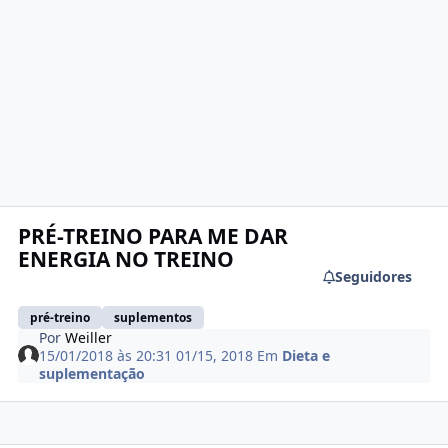
PRÉ-TREINO PARA ME DAR
ENERGIA NO TREINO
Seguidores
pré-treino
suplementos
Por
Weiller
15/01/2018 às 20:31
01/15, 2018
Em
Dieta e
suplementação