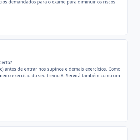
ícios demandados para o exame para diminuir os riscos
certo?
) antes de entrar nos supinos e demais exercícios. Como
imeiro exercício do seu treino A. Servirá também como um