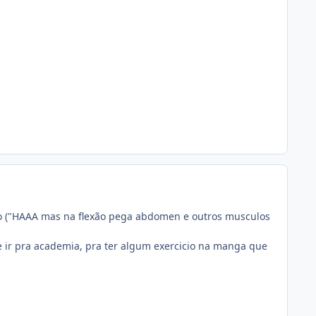
ino ("HAAA mas na flexão pega abdomen e outros musculos
e ir pra academia, pra ter algum exercicio na manga que