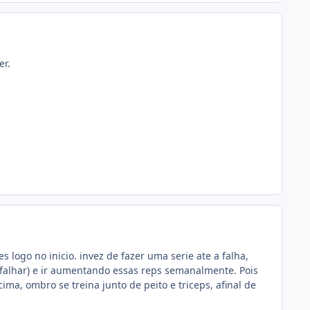
er.
s logo no inicio. invez de fazer uma serie ate a falha,
m falhar) e ir aumentando essas reps semanalmente. Pois
ima, ombro se treina junto de peito e triceps, afinal de