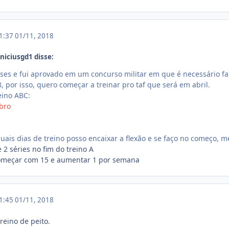
11:37
01/11, 2018
niciusgd1 disse:
es e fui aprovado em um concurso militar em que é necessário fazer
, por isso, quero começar a treinar pro taf que será em abril.
eino ABC:
bro
ais dias de treino posso encaixar a flexão e se faço no começo, me
 2 séries no fim do treino A
 começar com 15 e aumentar 1 por semana
11:45
01/11, 2018
reino de peito.