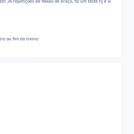
 26 repetições de flexão de braço, fiz um teste hj e vi
io ou fim do treino