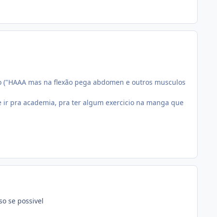
ino ("HAAA mas na flexão pega abdomen e outros musculos
e ir pra academia, pra ter algum exercicio na manga que
so se possivel