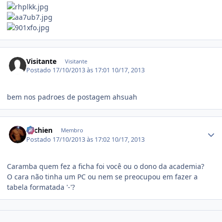
Visitante
Visitante
Postado
17/10/2013 às 17:01
10/17, 2013
bem nos padroes de postagem ahsuah
Estatísticas do autor
ritchien
Membro
Postado
17/10/2013 às 17:02
10/17, 2013
Caramba quem fez a ficha foi você ou o dono da academia?
O cara não tinha um PC ou nem se preocupou em fazer a
tabela formatada '-'?