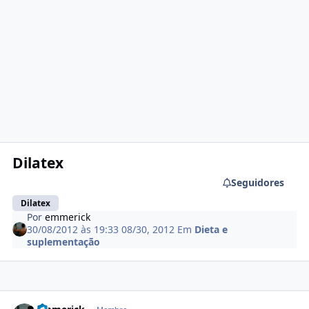
Dilatex
Seguidores
Dilatex
Por
emmerick
30/08/2012 às 19:33
08/30, 2012
Em
Dieta e
suplementação
Estatísticas do autor