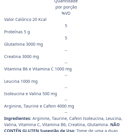
Quantidade
por porção
%VD
Valor Calórico 20 Kcal
5
Proteínas 5 g
5
Glutamina 3000 mg
--
Creatina 3000 mg
--
Vitamina B6 e Vitamina C 1000 mg
--
Leucina 1000 mg
--
Isoleucina e Valina 500 mg
--
Arginine, Taurine e Cafein 4000 mg
--
Ingredientes:
Arginine, Taurine, Cafein Isoleucina, Leucina,
Valina, Vitamina C, Vitamina B6, Creatina, Glutamina.
NÃO
CONTÉN GLUTEN
Sugestão de Uso:
Tome de uma a duas