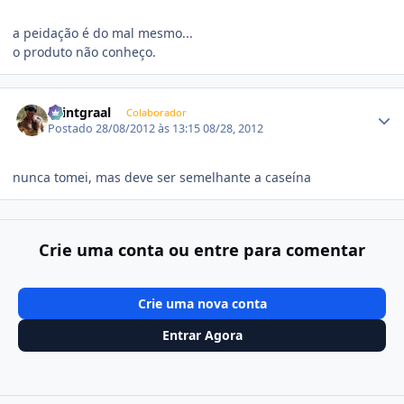
a peidação é do mal mesmo...
o produto não conheço.
Estatísticas do autor
Saintgraal
Colaborador
Postado
28/08/2012 às 13:15
08/28, 2012
nunca tomei, mas deve ser semelhante a caseína
Crie uma conta ou entre para comentar
Crie uma nova conta
Entrar Agora