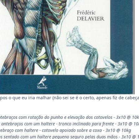
pos o que eu iria malhar (não sei se é o certo, apenas fiz de cabe
antebraços com rotação do punho e elevação dos cotovelos - 3x10 @ 10
 antebraços com um haltere - tronco inclinado para frente - 3x10 @ 1
tebraço com haltere - cotovelo apoiado sobre a coxa - 3x10 @ 10kg
os sentado com um haltere pequeno seguro pelas duas mãos - 3x10 @ 