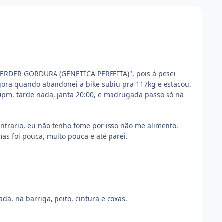
 PERDER GORDURA (GENETICA PERFEITA)", pois á pesei
gora quando abandonei a bike subiu pra 117kg e estacou.
pm, tarde nada, janta 20:00, e madrugada passo só na
ntrario, eu não tenho fome por isso não me alimento.
as foi pouca, muito pouca e até parei.
, na barriga, peito, cintura e coxas.