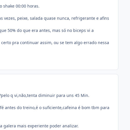
o shake 00:00 horas.
as vezes, peixe, salada quase nunca, refrigerante e afins
que 50% do que era antes, mas só no biceps vi a
certo pra continuar assim, ou se tem algo errado nessa
pelo q vi,não,tenta diminuir para uns 45 Min.
fé antes do treino,é o suficiente,cafeina é bom tbm para
ra galera mais experiente poder analizar.