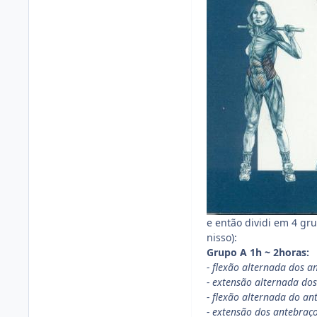
e então dividi em 4 gru
nisso):
Grupo A 1h ~ 2horas:
- flexão alternada dos 
- extensão alternada dos
- flexão alternada do an
- extensão dos antebraç