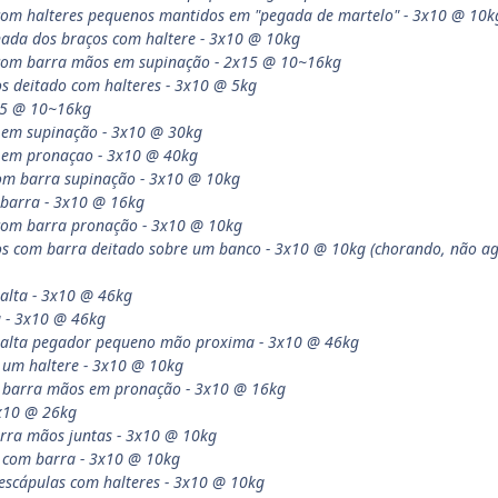
 com halteres pequenos mantidos em "pegada de martelo" - 3x10 @ 10k
rnada dos braços com haltere - 3x10 @ 10kg
s com barra mãos em supinação - 2x15 @ 10~16kg
os deitado com halteres - 3x10 @ 5kg
x15 @ 10~16kg
s em supinação - 3x10 @ 30kg
os em pronaçao - 3x10 @ 40kg
om barra supinação - 3x10 @ 10kg
 barra - 3x10 @ 16kg
 com barra pronação - 3x10 @ 10kg
os com barra deitado sobre um banco - 3x10 @ 10kg (chorando, não ag
 alta - 3x10 @ 46kg
a - 3x10 @ 46kg
a alta pegador pequeno mão proxima - 3x10 @ 46kg
 um haltere - 3x10 @ 10kg
m barra mãos em pronação - 3x10 @ 16kg
3x10 @ 26kg
arra mãos juntas - 3x10 @ 10kg
s com barra - 3x10 @ 10kg
 escápulas com halteres - 3x10 @ 10kg