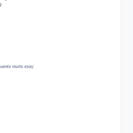
g
uento muito esse)