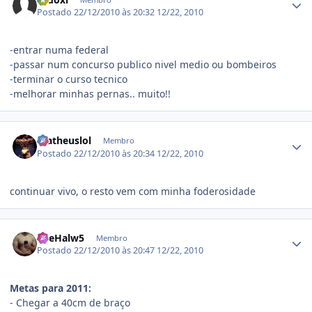
Postado
22/12/2010 às 20:32
12/22, 2010
-entrar numa federal
-passar num concurso publico nivel medio ou bombeiros
-terminar o curso tecnico
-melhorar minhas pernas.. muito!!
Estatísticas do autor
matheuslol
Membro
Postado
22/12/2010 às 20:34
12/22, 2010
continuar vivo, o resto vem com minha foderosidade
Estatísticas do autor
TheHalw5
Membro
Postado
22/12/2010 às 20:47
12/22, 2010
Metas para 2011:
- Chegar a 40cm de braço