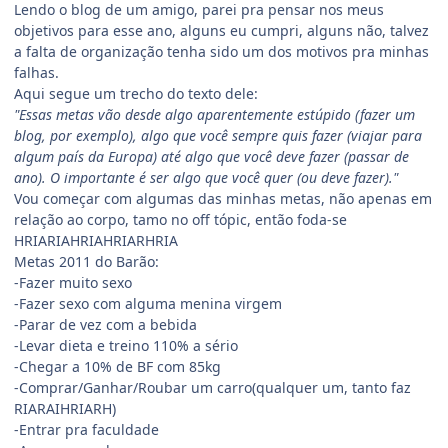
Lendo o blog de um amigo, parei pra pensar nos meus
objetivos para esse ano, alguns eu cumpri, alguns não, talvez
a falta de organização tenha sido um dos motivos pra minhas
falhas.
Aqui segue um trecho do texto dele:
"Essas metas vão desde algo aparentemente estúpido (fazer um
blog, por exemplo), algo que você sempre quis fazer (viajar para
algum país da Europa) até algo que você deve fazer (passar de
ano). O importante é ser algo que você quer (ou deve fazer)."
Vou começar com algumas das minhas metas, não apenas em
relação ao corpo, tamo no off tópic, então foda-se
HRIARIAHRIAHRIARHRIA
Metas 2011 do Barão:
-Fazer muito sexo
-Fazer sexo com alguma menina virgem
-Parar de vez com a bebida
-Levar dieta e treino 110% a sério
-Chegar a 10% de BF com 85kg
-Comprar/Ganhar/Roubar um carro(qualquer um, tanto faz
RIARAIHRIARH)
-Entrar pra faculdade