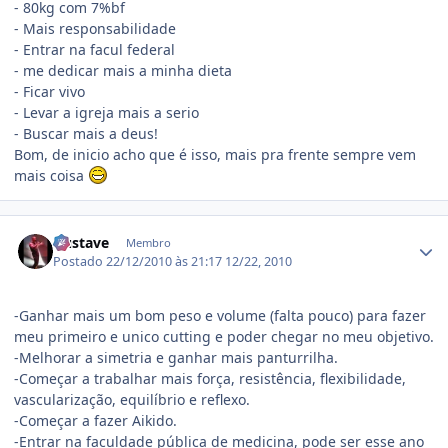
- 80kg com 7%bf
- Mais responsabilidade
- Entrar na facul federal
- me dedicar mais a minha dieta
- Ficar vivo
- Levar a igreja mais a serio
- Buscar mais a deus!
Bom, de inicio acho que é isso, mais pra frente sempre vem
mais coisa
Estatísticas do autor
Gustave
Membro
Postado
22/12/2010 às 21:17
12/22, 2010
-Ganhar mais um bom peso e volume (falta pouco) para fazer
meu primeiro e unico cutting e poder chegar no meu objetivo.
-Melhorar a simetria e ganhar mais panturrilha.
-Começar a trabalhar mais força, resistência, flexibilidade,
vascularização, equilíbrio e reflexo.
-Começar a fazer Aikido.
-Entrar na faculdade pública de medicina, pode ser esse ano