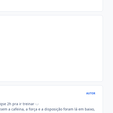
AUTOR
e 2h pra ir treinar -.-
m a cafeina, a força e a disposição foram lá em baixo,