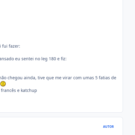
fui fazer:
sado eu sentei no leg 180 e fiz:
 não chegou ainda, tive que me virar com umas 5 fatias de
s francês e katchup
AUTOR