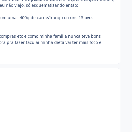
u não viajo, só esquematizando então:
com umas 400g de carne/frango ou uns 15 ovos
compras etc e como minha familia nunca teve bons
 pra fazer facu ai minha dieta vai ter mais foco e