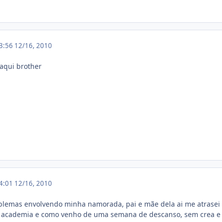
03:56
12/16, 2010
aqui brother
04:01
12/16, 2010
lemas envolvendo minha namorada, pai e mãe dela ai me atrasei qs
a academia e como venho de uma semana de descanso, sem crea e se