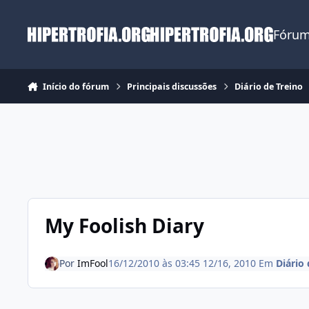
Ir para conteúdo
Fórum
Início do fórum
Principais discussões
Diário de Treino
My Foolish Diary
Por
ImFool
16/12/2010 às 03:45
12/16, 2010
Em
Diário 