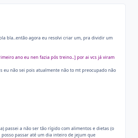
a bla..então agora eu resolvi criar um, pra dividir um
meiro ano eu nen fazia pós treino..] por ai vcs já viram
as eu não sei pois atualmente não to mt preocupado não
) passei a não ser tão rígido com alimentos e dietas (o
 posso passar até um dia inteiro de jejum que