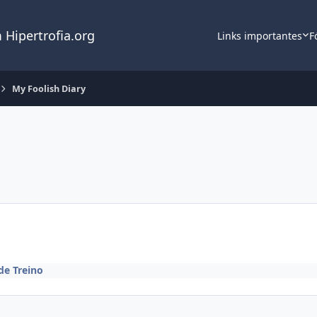
 Hipertrofia.org
Links importantes
F
My Foolish Diary
de Treino