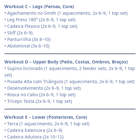
Workout C – Legs (Pernas, Core)
• Agachamento no Smith (1 aquecimento, 2x 6–9, 1 top set)
• Leg Press 180° (2x 6–9, 1 top set)
• Cadeira Flexora (2x 6–9, 1 top set)
• Stiff (2x 6–9)
• Panturrilha (3x 8–10)
• Abdominal (3x 6–10)
Workout D – Upper Body (Peito, Costas, Ombros, Braços)
• Supino Inclinado (1 aquecimento, 2 feeder sets, 2x 6–9, 1 top
set)
• Puxada Alta com Triângulo (1 aquecimento, 2x 6–9, 1 top set)
• Desenvolvimento (2x 6–9, 1 top set)
• Rosca no Cabo (2x 6–9, 1 top set)
• Tríceps Testa (2x 6–9, 1 top set)
Workout E – Lower (Posteriores, Core)
• Terra (1 aquecimento, 2x 6–9, 1 top set)
• Cadeira Extensora (2x 6–9)
• Cadeira Adutora (2x 10–12)