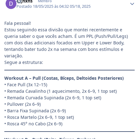
asjnxns
Membro
Postado
18/05/2025 às 04:32
05/18, 2025
Fala pessoal!
Estou seguindo essa divisão que montei recentemente e
queria saber o que vocês acham. É um PPL (Push/Pull/Legs)
com dois dias adicionais focados em Upper e Lower Body,
tentando bater tudo 2x na semana com bons estímulos e
variação.
Segue a estrutura:
Workout A – Pull (Costas, Bíceps, Deltoides Posteriores)
• Face Pull (3x 12–15)
• Remada Cavalinho (1 aquecimento, 2x 6–9, 1 top set)
• Remada Curvada Supinada (2x 6–9, 1 top set)
• Pullover (2x 6–9)
• Barra Fixa Supinada (2x 6–9)
• Rosca Martelo (2x 6–9, 1 top set)
• Rosca 45° no Cabo (2x 6–9)