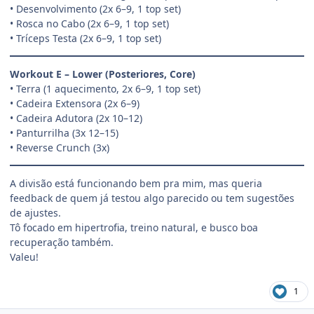
• Desenvolvimento (2x 6–9, 1 top set)
• Rosca no Cabo (2x 6–9, 1 top set)
• Tríceps Testa (2x 6–9, 1 top set)
Workout E – Lower (Posteriores, Core)
• Terra (1 aquecimento, 2x 6–9, 1 top set)
• Cadeira Extensora (2x 6–9)
• Cadeira Adutora (2x 10–12)
• Panturrilha (3x 12–15)
• Reverse Crunch (3x)
A divisão está funcionando bem pra mim, mas queria
feedback de quem já testou algo parecido ou tem sugestões
de ajustes.
Tô focado em hipertrofia, treino natural, e busco boa
recuperação também.
Valeu!
1