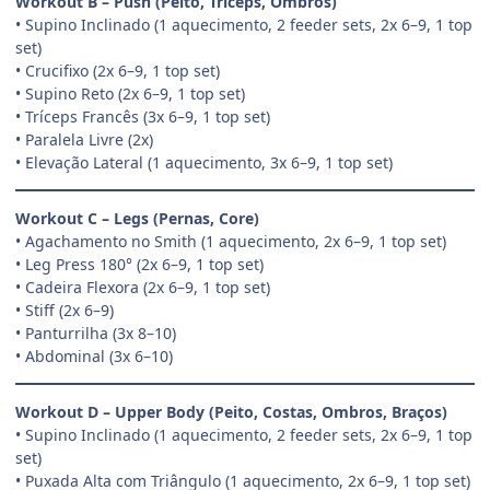
Workout B – Push (Peito, Tríceps, Ombros)
• Supino Inclinado (1 aquecimento, 2 feeder sets, 2x 6–9, 1 top
set)
• Crucifixo (2x 6–9, 1 top set)
• Supino Reto (2x 6–9, 1 top set)
• Tríceps Francês (3x 6–9, 1 top set)
• Paralela Livre (2x)
• Elevação Lateral (1 aquecimento, 3x 6–9, 1 top set)
Workout C – Legs (Pernas, Core)
• Agachamento no Smith (1 aquecimento, 2x 6–9, 1 top set)
• Leg Press 180° (2x 6–9, 1 top set)
• Cadeira Flexora (2x 6–9, 1 top set)
• Stiff (2x 6–9)
• Panturrilha (3x 8–10)
• Abdominal (3x 6–10)
Workout D – Upper Body (Peito, Costas, Ombros, Braços)
• Supino Inclinado (1 aquecimento, 2 feeder sets, 2x 6–9, 1 top
set)
• Puxada Alta com Triângulo (1 aquecimento, 2x 6–9, 1 top set)