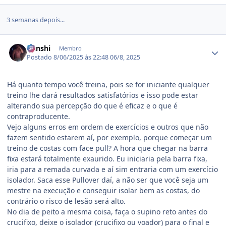
3 semanas depois...
Estatísticas do autor
Genshi
Membro
Postado
8/06/2025 às 22:48
06/8, 2025
Há quanto tempo você treina, pois se for iniciante qualquer
treino lhe dará resultados satisfatórios e isso pode estar
alterando sua percepção do que é eficaz e o que é
contraproducente.
Vejo alguns erros em ordem de exercícios e outros que não
fazem sentido estarem aí, por exemplo, porque começar um
treino de costas com face pull? A hora que chegar na barra
fixa estará totalmente exaurido. Eu iniciaria pela barra fixa,
iria para a remada curvada e aí sim entraria com um exercício
isolador. Saca esse Pullover daí, a não ser que você seja um
mestre na execução e conseguir isolar bem as costas, do
contrário o risco de lesão será alto.
No dia de peito a mesma coisa, faça o supino reto antes do
crucifixo, deixe o isolador (crucifixo ou voador) para o final e