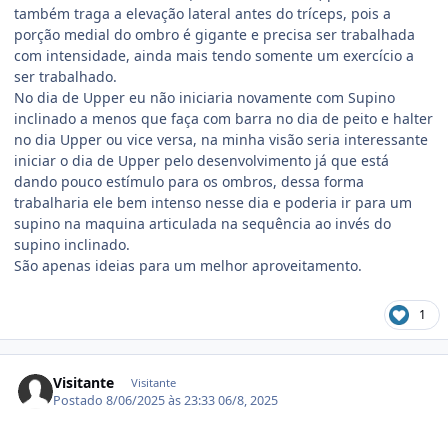
também traga a elevação lateral antes do tríceps, pois a
porção medial do ombro é gigante e precisa ser trabalhada
com intensidade, ainda mais tendo somente um exercício a
ser trabalhado.
No dia de Upper eu não iniciaria novamente com Supino
inclinado a menos que faça com barra no dia de peito e halter
no dia Upper ou vice versa, na minha visão seria interessante
iniciar o dia de Upper pelo desenvolvimento já que está
dando pouco estímulo para os ombros, dessa forma
trabalharia ele bem intenso nesse dia e poderia ir para um
supino na maquina articulada na sequência ao invés do
supino inclinado.
São apenas ideias para um melhor aproveitamento.
1
Visitante
Visitante
Postado
8/06/2025 às 23:33
06/8, 2025