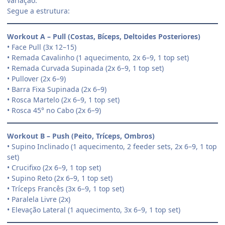
variação.
Segue a estrutura:
Workout A – Pull (Costas, Bíceps, Deltoides Posteriores)
• Face Pull (3x 12–15)
• Remada Cavalinho (1 aquecimento, 2x 6–9, 1 top set)
• Remada Curvada Supinada (2x 6–9, 1 top set)
• Pullover (2x 6–9)
• Barra Fixa Supinada (2x 6–9)
• Rosca Martelo (2x 6–9, 1 top set)
• Rosca 45° no Cabo (2x 6–9)
Workout B – Push (Peito, Tríceps, Ombros)
• Supino Inclinado (1 aquecimento, 2 feeder sets, 2x 6–9, 1 top
set)
• Crucifixo (2x 6–9, 1 top set)
• Supino Reto (2x 6–9, 1 top set)
• Tríceps Francês (3x 6–9, 1 top set)
• Paralela Livre (2x)
• Elevação Lateral (1 aquecimento, 3x 6–9, 1 top set)