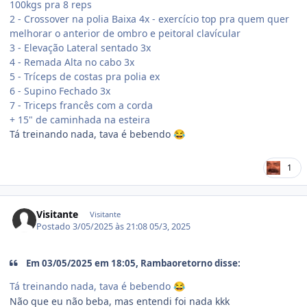
100kgs pra 8 reps
2 - Crossover na polia Baixa 4x - exercício top pra quem quer
melhorar o anterior de ombro e peitoral clavícular
3 - Elevação Lateral sentado 3x
4 - Remada Alta no cabo 3x
5 - Tríceps de costas pra polia ex
6 - Supino Fechado 3x
7 - Triceps francês com a corda
+ 15" de caminhada na esteira
Tá treinando nada, tava é bebendo
😂
1
Visitante
Visitante
Postado
3/05/2025 às 21:08
05/3, 2025
Em 03/05/2025 em 18:05, Rambaoretorno disse:
Tá treinando nada, tava é bebendo
😂
Não que eu não beba, mas entendi foi nada kkk