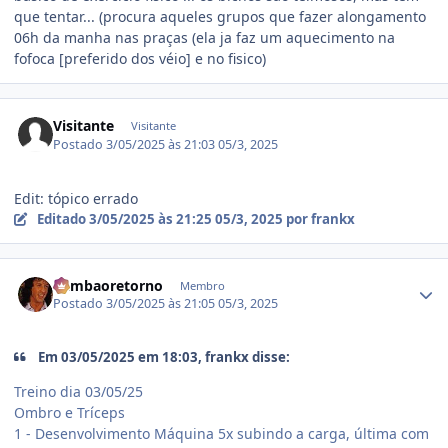
que tentar... (procura aqueles grupos que fazer alongamento
06h da manha nas praças (ela ja faz um aquecimento na
fofoca [preferido dos véio] e no fisico)
Visitante
Visitante
Postado
3/05/2025 às 21:03
05/3, 2025
Edit: tópico errado
Editado
3/05/2025 às 21:25
05/3, 2025
por frankx
Estatísticas do autor
Rambaoretorno
Membro
Postado
3/05/2025 às 21:05
05/3, 2025
Em 03/05/2025 em 18:03, frankx disse:
Treino dia 03/05/25
Ombro e Tríceps
1 - Desenvolvimento Máquina 5x subindo a carga, última com