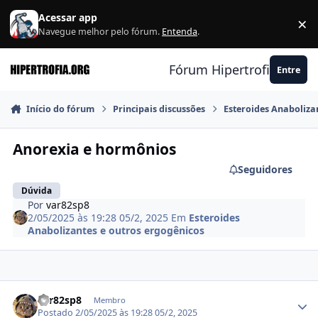
Ir para conteúdo
Acessar app
×
F
Navegue melhor pelo fórum.
Entenda
.
Fórum Hipertrofia.org
Entre
Início do fórum
Principais discussões
Esteroides Anaboliza
Anorexia e hormônios
Seguidores
Dúvida
Por
var82sp8
2/05/2025 às 19:28
05/2, 2025
Em
Esteroides
Anabolizantes e outros ergogênicos
Estatísticas do autor
var82sp8
Membro
Postado
2/05/2025 às 19:28
05/2, 2025