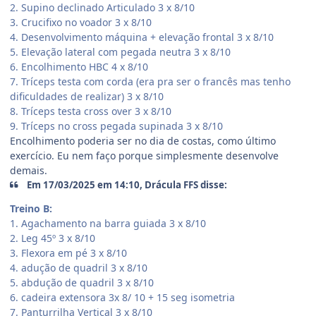
2. Supino declinado Articulado 3 x 8/10
3. Crucifixo no voador 3 x 8/10
4. Desenvolvimento máquina + elevação frontal 3 x 8/10
5. Elevação lateral com pegada neutra 3 x 8/10
6. Encolhimento HBC 4 x 8/10
7. Tríceps testa com corda (era pra ser o francês mas tenho
dificuldades de realizar) 3 x 8/10
8. Tríceps testa cross over 3 x 8/10
9. Tríceps no cross pegada supinada 3 x 8/10
Encolhimento poderia ser no dia de costas, como último
exercício. Eu nem faço porque simplesmente desenvolve
demais.
Em 17/03/2025 em 14:10, Drácula FFS disse:
Treino B:
1. Agachamento na barra guiada 3 x 8/10
2. Leg 45º 3 x 8/10
3. Flexora em pé 3 x 8/10
4. adução de quadril 3 x 8/10
5. abdução de quadril 3 x 8/10
6. cadeira extensora 3x 8/ 10 + 15 seg isometria
7. Panturrilha Vertical 3 x 8/10