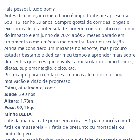
Fala pessoal, tudo bom?
Antes de começar o meu diário é importante me apresentar.
Sou FFS, tenho 39 anos. Sempre gostei de corridas longas e
exercícios de alta intensidade, porém o nervo ciático reclamou
do impacto e em junho de 2024 após 2 meses parado em
tratamento o meu médico me orientou fazer musculação.
Ainda me considero um iniciante no esporte, mas procuro
estudar bastante e dedicar meu tempo a aprender mais sobre
diferentes questões que envolve a musculação, como treinos,
dietas, suplementação, ciclos, etc.
Postei aqui para orientações e críticas além de criar uma
motivação e visão de progresso.
Estou, atualmente, com:
Idade
: 39 anos
Altura
: 1.78m
Peso
: 92,4 kgs
Minha DIETA:
café da manha: café puro sem açúcar + 1 pão francês com 1
fatia de mussarela + 1 fatia de presunto ou mortadela ou
peito de peru.