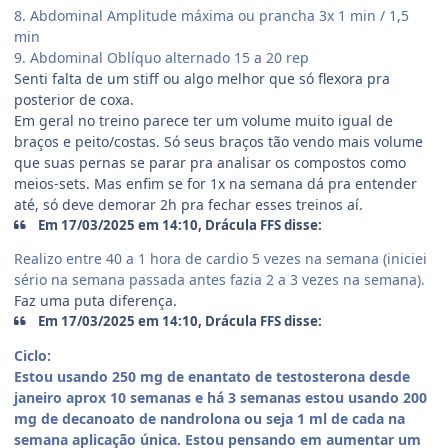
8. Abdominal Amplitude máxima ou prancha 3x 1 min / 1,5
min
9. Abdominal Oblíquo alternado 15 a 20 rep
Senti falta de um stiff ou algo melhor que só flexora pra
posterior de coxa.
Em geral no treino parece ter um volume muito igual de
braços e peito/costas. Só seus braços tão vendo mais volume
que suas pernas se parar pra analisar os compostos como
meios-sets. Mas enfim se for 1x na semana dá pra entender
até, só deve demorar 2h pra fechar esses treinos aí.
Em 17/03/2025 em 14:10, Drácula FFS disse:
Realizo entre 40 a 1 hora de cardio 5 vezes na semana (iniciei
sério na semana passada antes fazia 2 a 3 vezes na semana).
Faz uma puta diferença.
Em 17/03/2025 em 14:10, Drácula FFS disse:
Ciclo:
Estou usando 250 mg de enantato de testosterona desde
janeiro aprox 10 semanas e há 3 semanas estou usando 200
mg de decanoato de nandrolona ou seja 1 ml de cada na
semana aplicação única. Estou pensando em aumentar um