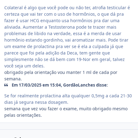
Colateral é algo que você pode ou não ter, atrofia testicular é
certeza que vai ter com o uso de hormônios, o que dá pra
fazer é usar HCG enquanto usa hormônios pra dar uma
aliviada. Aumentar a Testosterona pode te trazer mais
problemas de libido na verdade, essa é a merda de usar
hormônio estando gordinho, vai aromatizar mais. Pode tirar
um exame de prolactina pra ver se é ela a culpada já que
parece que foi pela adição da Deca, tem gente que
simplesmente não se dá bem com 19-Nor em geral, talvez
você seja um deles.
obrigado pela orientação vou manter 1 ml de cada por
semana.
Em 17/03/2025 em 15:04, GordãoLanches disse:
Se for realmente prolactina alta qualquer 0,5mg a cada 21-30
dias já segura nessa dosagem.
semana que vez vou fazer o exame, muito obrigado mesmo
pelas orientações.