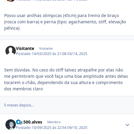
Posso usar anilhas olimpicas (45cm) para treino de braço
(rosca com barra) e perna (tipo: agachamento, stiff, elevação
pélvica)
Visitante
Visitante
Postado
14/03/2025 às 21:08
03/14, 2025
Sem dúvidas. No caso do stiff talvez atrapalhe por elas não
me permitirem que você faça uma boa amplitude antes delas
tocarem o chão, dependendo da sua altura e comprimento
dos membros claro
5 meses depois...
Estatísticas do autor
rey.500.alves
Membro
Postado
10/09/2025 às 22:54
09/10, 2025