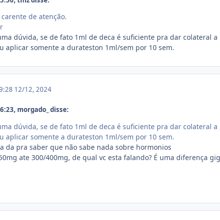
 carente de atenção.
r
uma dúvida, se de fato 1ml de deca é suficiente pra dar colateral 
ou aplicar somente a durateston 1ml/sem por 10 sem.
19:28
12/12, 2024
:23, morgado_ disse:
uma dúvida, se de fato 1ml de deca é suficiente pra dar colateral 
ou aplicar somente a durateston 1ml/sem por 10 sem.
 ja da pra saber que não sabe nada sobre hormonios
 50mg ate 300/400mg, de qual vc esta falando? É uma diferença g