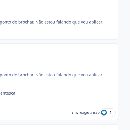
a ponto de brochar. Não estou falando que vou aplicar
a ponto de brochar. Não estou falando que vou aplicar
igantesca
zmt
reagiu a isso
1