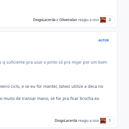
DiogoLacerda
e
Oliveiralan
reagiu a isso
2
AUTOR
 q suficiente pra usar o pinto só pra mijar por um bom
o ciclo, e se eu for manter, talvez utilize a deca no
o muito de transar mano, se for pra ficar brocha eu
DiogoLacerda
reagiu a isso
1