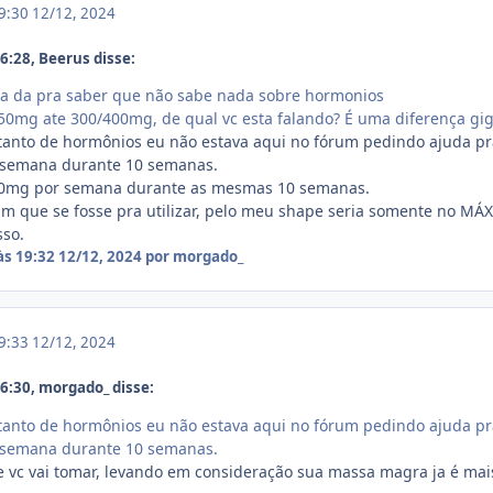
19:30
12/12, 2024
:28, Beerus disse:
 ja da pra saber que não sabe nada sobre hormonios
 50mg ate 300/400mg, de qual vc esta falando? É uma diferença g
tanto de hormônios eu não estava aqui no fórum pedindo ajuda pra
 semana durante 10 semanas.
250mg por semana durante as mesmas 10 semanas.
m que se fosse pra utilizar, pelo meu shape seria somente no MÁ
sso.
às 19:32
12/12, 2024
por morgado_
19:33
12/12, 2024
:30, morgado_ disse:
tanto de hormônios eu não estava aqui no fórum pedindo ajuda pra
 semana durante 10 semanas.
e vc vai tomar, levando em consideração sua massa magra ja é mais