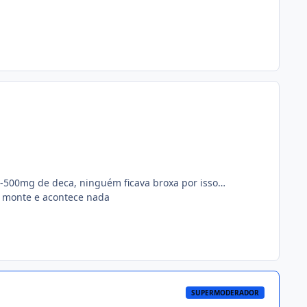
0-500mg de deca, ninguém ficava broxa por isso…
 monte e acontece nada
SUPERMODERADOR