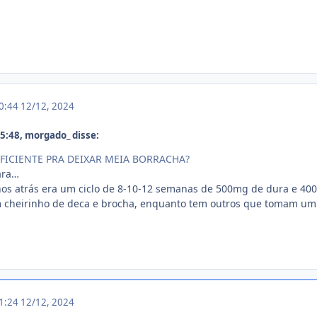
20:44
12/12, 2024
:48, morgado_ disse:
FICIENTE PRA DEIXAR MEIA BORRACHA?
ara…
nos atrás era um ciclo de 8-10-12 semanas de 500mg de dura e 40
cheirinho de deca e brocha, enquanto tem outros que tomam um
21:24
12/12, 2024