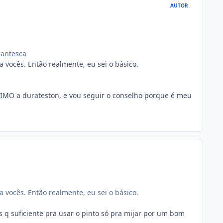
AUTOR
igantesca
 vocês. Então realmente, eu sei o básico.
XIMO a durateston, e vou seguir o conselho porque é meu
 vocês. Então realmente, eu sei o básico.
 q suficiente pra usar o pinto só pra mijar por um bom