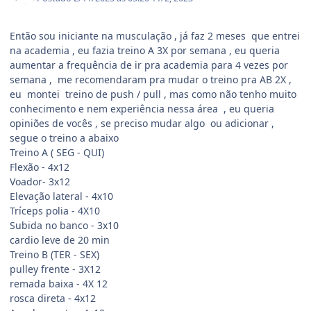
Então sou iniciante na musculação , já faz 2 meses que entrei
na academia , eu fazia treino A 3X por semana , eu queria
aumentar a frequência de ir pra academia para 4 vezes por
semana , me recomendaram pra mudar o treino pra AB 2X ,
eu montei treino de push / pull , mas como não tenho muito
conhecimento e nem experiência nessa área , eu queria
opiniões de vocês , se preciso mudar algo ou adicionar ,
segue o treino a abaixo
Treino A ( SEG - QUI)
Flexão - 4x12
Voador- 3x12
Elevação lateral - 4x10
Tríceps polia - 4X10
Subida no banco - 3x10
cardio leve de 20 min
Treino B (TER - SEX)
pulley frente - 3X12
remada baixa - 4X 12
rosca direta - 4x12