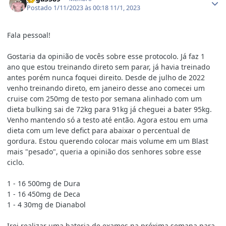
Postado
1/11/2023 às 00:18
11/1, 2023
Fala pessoal!
Gostaria da opinião de vocês sobre esse protocolo. Já faz 1
ano que estou treinando direto sem parar, já havia treinado
antes porém nunca foquei direito. Desde de julho de 2022
venho treinando direto, em janeiro desse ano comecei um
cruise com 250mg de testo por semana alinhado com um
dieta bulking sai de 72kg para 91kg já cheguei a bater 95kg.
Venho mantendo só a testo até então. Agora estou em uma
dieta com um leve defict para abaixar o percentual de
gordura. Estou querendo colocar mais volume em um Blast
mais "pesado", queria a opinião dos senhores sobre esse
ciclo.
1 - 16 500mg de Dura
1 - 16 450mg de Deca
1 - 4 30mg de Dianabol
Irei realizar uma bateria de exames na próxima semana para