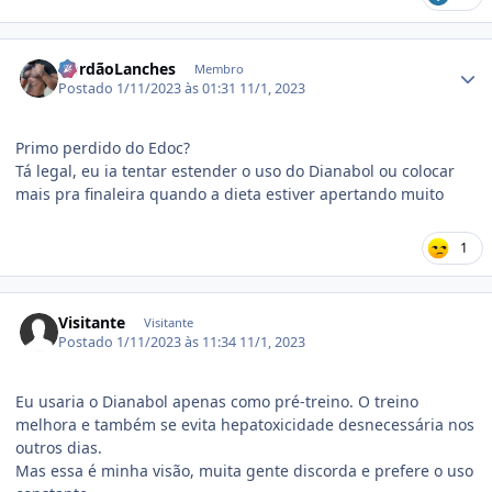
Estatísticas do autor
GordãoLanches
Membro
Postado
1/11/2023 às 01:31
11/1, 2023
Primo perdido do Edoc?
Tá legal, eu ia tentar estender o uso do Dianabol ou colocar
mais pra finaleira quando a dieta estiver apertando muito
1
Visitante
Visitante
Postado
1/11/2023 às 11:34
11/1, 2023
Eu usaria o Dianabol apenas como pré-treino. O treino
melhora e também se evita hepatoxicidade desnecessária nos
outros dias.
Mas essa é minha visão, muita gente discorda e prefere o uso