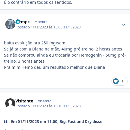
É o contrário em todos os sentidos.
Estatísticas do autor
icempc
Membro
Postado
1/11/2023 às 15:05
11/1, 2023
baita evolução pra 250 mg/sem.
Se já ta com a Diana na mão, 40mg pré-treino, 2 horas antes
Se não comprou ainda eu trocaria por Hemogenin - 50mg pré-
treino, 3 horas antes
Pra mim Hemo deu um resultado melhor que Diana
1
Visitante
Visitante
Postado
1/11/2023 às 15:10
11/1, 2023
Em 01/11/2023 em 11:00, Big, Fast and Dry disse: