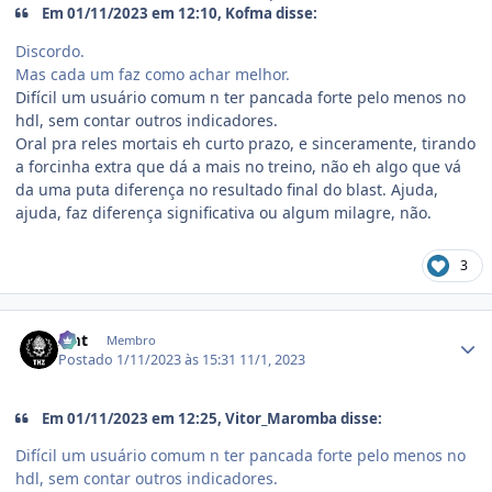
Em 01/11/2023 em 12:10, Kofma disse:
Discordo.
Mas cada um faz como achar melhor.
Difícil um usuário comum n ter pancada forte pelo menos no
hdl, sem contar outros indicadores.
Oral pra reles mortais eh curto prazo, e sinceramente, tirando
a forcinha extra que dá a mais no treino, não eh algo que vá
da uma puta diferença no resultado final do blast. Ajuda,
ajuda, faz diferença significativa ou algum milagre, não.
3
Estatísticas do autor
zmt
Membro
Postado
1/11/2023 às 15:31
11/1, 2023
Em 01/11/2023 em 12:25, Vitor_Maromba disse:
Difícil um usuário comum n ter pancada forte pelo menos no
hdl, sem contar outros indicadores.