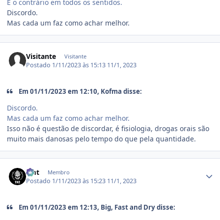
É o contrário em todos os sentidos.
Discordo.
Mas cada um faz como achar melhor.
Visitante
Visitante
Postado
1/11/2023 às 15:13
11/1, 2023
Em 01/11/2023 em 12:10, Kofma disse:
Discordo.
Mas cada um faz como achar melhor.
Isso não é questão de discordar, é fisiologia, drogas orais são
muito mais danosas pelo tempo do que pela quantidade.
Estatísticas do autor
zmt
Membro
Postado
1/11/2023 às 15:23
11/1, 2023
Em 01/11/2023 em 12:13, Big, Fast and Dry disse: