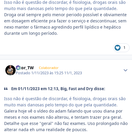
Isso não é questão de discordar, é fisiologia, drogas orais são
muito mais danosas pelo tempo do que pela quantidade.
Droga oral sempre pelo menor periodo possível e obviamente
em dosagem eficiente pra fazer o serviço e descontinuar, sem
nexo manter o fármaco agredindo perfil lipídico e hepático
durante um longo período.
1
Estatísticas do autor
Vitor_TW
Colaborador
Postado
1/11/2023 às 15:25
11/1, 2023
Em 01/11/2023 em 12:13, Big, Fast and Dry disse:
Isso não é questão de discordar, é fisiologia, drogas orais são
muito mais danosas pelo tempo do que pela quantidade.
Galera hoje vê o vídeo do adam falando que usou diana por
meses e nos exames não alterou, e tentam trazer pra geral.
Detalhe que esse "geral" não faz exames. Uso prolongado não
alterar nada eh uma realidade de poucos.