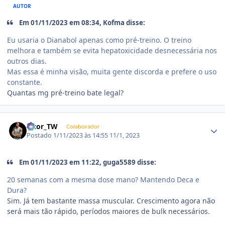
AUTOR
Em 01/11/2023 em 08:34, Kofma disse:
Eu usaria o Dianabol apenas como pré-treino. O treino
melhora e também se evita hepatoxicidade desnecessária nos
outros dias.
Mas essa é minha visão, muita gente discorda e prefere o uso
constante.
Quantas mg pré-treino bate legal?
Estatísticas do autor
Vitor_TW
Colaborador
Postado
1/11/2023 às 14:55
11/1, 2023
Em 01/11/2023 em 11:22, guga5589 disse:
20 semanas com a mesma dose mano? Mantendo Deca e
Dura?
Sim. Já tem bastante massa muscular. Crescimento agora não
será mais tão rápido, períodos maiores de bulk necessários.