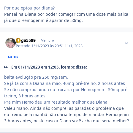
Por que optou por diana?
Pensei na Diana por poder começar com uma dose mais baixa
já que o Hemogenin é apartir de 50mg.
Estatísticas do autor
guga5589
Membro
Postado
1/11/2023 às 20:51
11/1, 2023
AUTOR
Em 01/11/2023 em 12:05, icempc disse:
baita evolução pra 250 mg/sem.
Se já ta com a Diana na mão, 40mg pré-treino, 2 horas antes
Se não comprou ainda eu trocaria por Hemogenin - 50mg pré-
treino, 3 horas antes
Pra mim Hemo deu um resultado melhor que Diana
Valeu mano. Ainda não comprei as paradas o problema que
eu treino pela manhã não daria tempo de mandar Hemogenin
3 horas antes, neste caso a Diana você acha que seria melhor?