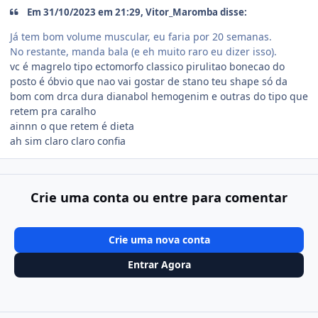
Em 31/10/2023 em 21:29, Vitor_Maromba disse:
Já tem bom volume muscular, eu faria por 20 semanas.
No restante, manda bala (e eh muito raro eu dizer isso).
vc é magrelo tipo ectomorfo classico pirulitao bonecao do
posto é óbvio que nao vai gostar de stano teu shape só da
bom com drca dura dianabol hemogenim e outras do tipo que
retem pra caralho
ainnn o que retem é dieta
ah sim claro claro confia
Crie uma conta ou entre para comentar
Crie uma nova conta
Entrar Agora