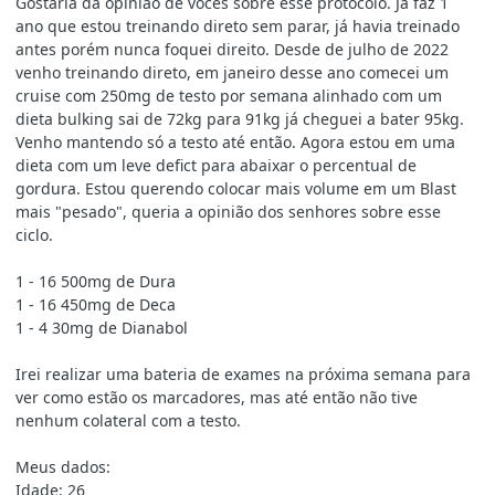
Gostaria da opinião de vocês sobre esse protocolo. Já faz 1
ano que estou treinando direto sem parar, já havia treinado
antes porém nunca foquei direito. Desde de julho de 2022
venho treinando direto, em janeiro desse ano comecei um
cruise com 250mg de testo por semana alinhado com um
dieta bulking sai de 72kg para 91kg já cheguei a bater 95kg.
Venho mantendo só a testo até então. Agora estou em uma
dieta com um leve defict para abaixar o percentual de
gordura. Estou querendo colocar mais volume em um Blast
mais "pesado", queria a opinião dos senhores sobre esse
ciclo.
1 - 16 500mg de Dura
1 - 16 450mg de Deca
1 - 4 30mg de Dianabol
Irei realizar uma bateria de exames na próxima semana para
ver como estão os marcadores, mas até então não tive
nenhum colateral com a testo.
Meus dados:
Idade: 26