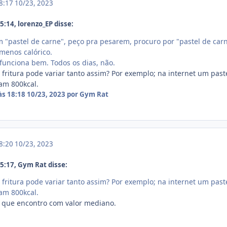
18:17
10/23, 2023
:14, lorenzo_EP disse:
 "pastel de carne", peço pra pesarem, procuro por "pastel de car
 menos calórico.
 funciona bem. Todos os dias, não.
itura pode variar tanto assim? Por exemplo; na internet um pastel
am 800kcal.
às 18:18
10/23, 2023
por Gym Rat
18:20
10/23, 2023
:17, Gym Rat disse:
itura pode variar tanto assim? Por exemplo; na internet um pastel
am 800kcal.
 o que encontro com valor mediano.