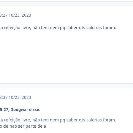
18:27
10/23, 2023
ma refeição livre, não tem nem pq saber qts calorias foram.
18:37
10/23, 2023
5:27, Dougwar disse:
ma refeição livre, não tem nem pq saber qts calorias foram.
o de nao ser parte dela