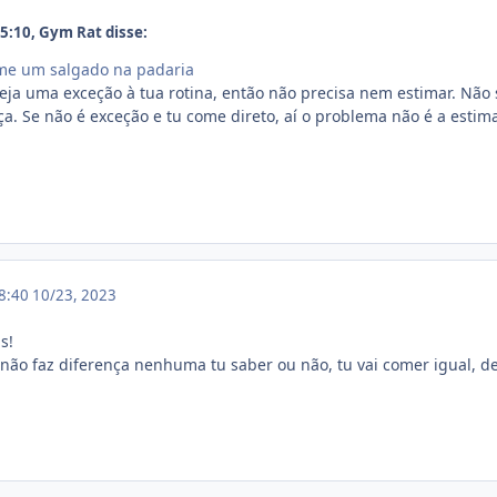
:10, Gym Rat disse:
me um salgado na padaria
eja uma exceção à tua rotina, então não precisa nem estimar. Não
a. Se não é exceção e tu come direto, aí o problema não é a estimat
18:40
10/23, 2023
is!
não faz diferença nenhuma tu saber ou não, tu vai comer igual, de