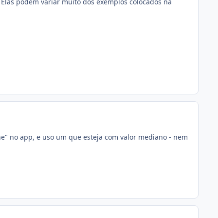
 Elas podem variar muito dos exemplos colocados na
ne" no app, e uso um que esteja com valor mediano - nem