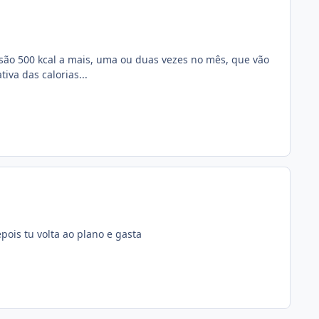
 são 500 kcal a mais, uma ou duas vezes no mês, que vão
iva das calorias...
pois tu volta ao plano e gasta