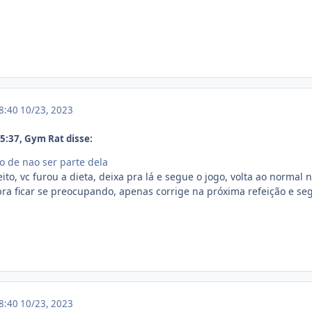
18:40
10/23, 2023
:37, Gym Rat disse:
o de nao ser parte dela
to, vc furou a dieta, deixa pra lá e segue o jogo, volta ao normal 
 pra ficar se preocupando, apenas corrige na próxima refeição e se
18:40
10/23, 2023