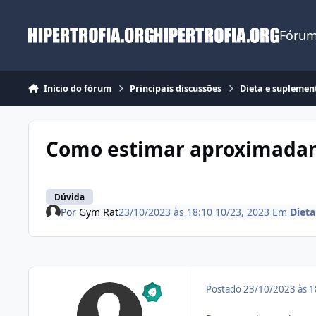
Ir para conteúdo
Fórum
Início do fórum
Principais discussões
Dieta e suplemen
Como estimar aproximadame
Dúvida
Por
Gym Rat
23/10/2023 às 18:10
10/23, 2023
Em
Diet
Postado
23/10/2023 às 