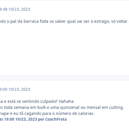
18:48
10/23, 2023
do o pal da barraca foda se saber qual vai ser o estrago, só voltar
19:00
10/23, 2023
a e está se sentindo culpado? Hahaha
vres toda semana em bulk e uma quinzenal ou mensal em cutting.
ape e eu tô cagando para o número de calorias.
às 19:00
10/23, 2023
por CoachFrota