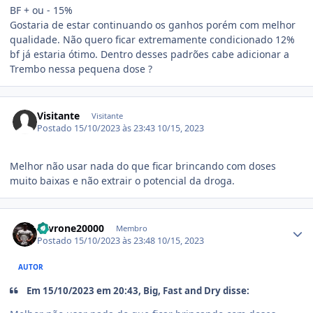
BF + ou - 15%
Gostaria de estar continuando os ganhos porém com melhor
qualidade. Não quero ficar extremamente condicionado 12%
bf já estaria ótimo. Dentro desses padrões cabe adicionar a
Trembo nessa pequena dose ?
Visitante
Visitante
Postado
15/10/2023 às 23:43
10/15, 2023
Melhor não usar nada do que ficar brincando com doses
muito baixas e não extrair o potencial da droga.
Estatísticas do autor
Levrone20000
Membro
Postado
15/10/2023 às 23:48
10/15, 2023
AUTOR
Em 15/10/2023 em 20:43, Big, Fast and Dry disse: