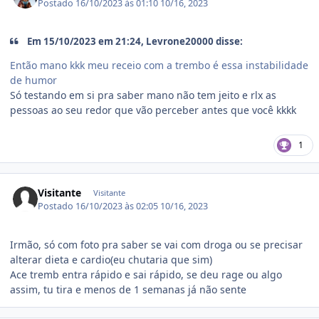
Postado
16/10/2023 às 01:10
10/16, 2023
Em 15/10/2023 em 21:24, Levrone20000 disse:
Então mano kkk meu receio com a trembo é essa instabilidade
de humor
Só testando em si pra saber mano não tem jeito e rlx as
pessoas ao seu redor que vão perceber antes que você kkkk
1
Visitante
Visitante
Postado
16/10/2023 às 02:05
10/16, 2023
Irmão, só com foto pra saber se vai com droga ou se precisar
alterar dieta e cardio(eu chutaria que sim)
Ace tremb entra rápido e sai rápido, se deu rage ou algo
assim, tu tira e menos de 1 semanas já não sente