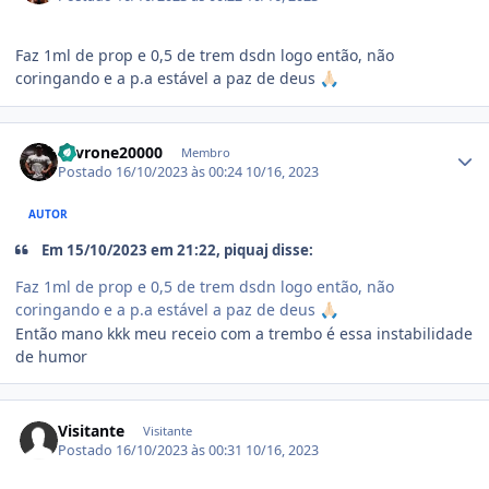
Faz 1ml de prop e 0,5 de trem dsdn logo então, não
coringando e a p.a estável a paz de deus
🙏🏻
Estatísticas do autor
Levrone20000
Membro
Postado
16/10/2023 às 00:24
10/16, 2023
AUTOR
Em 15/10/2023 em 21:22, piquaj disse:
Faz 1ml de prop e 0,5 de trem dsdn logo então, não
coringando e a p.a estável a paz de deus
🙏🏻
Então mano kkk meu receio com a trembo é essa instabilidade
de humor
Visitante
Visitante
Postado
16/10/2023 às 00:31
10/16, 2023