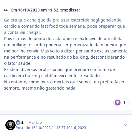
Em 16/10/2023 em 11:52, tmz disse:
Galera que acha que da pra usar esteroide negligenciando
cardio e comendo fast food toda semana, pode preparar que
a conta vai chegar.
Pois é, mas do ponto de vista único e exclusivo de um atleta
em bulking, o cardio poderia ser periodizado da maneira que
melhor lhe convir. Mas volto a dizer, pensando exclusivamente
na performance e no resultado do bulking, desconsiderando
o fator saúde.
Existem diversos profissionais que pregam o mínimo de
cardio em bulking e obtém excelentes resultados.
No entanto, como meros mortais que somos, eu prefiro fazer
sempre, mesmo não gostando nada.
1
Estatísticas do autor
zmt
Membro
Postado
16/10/2023 às 15:37
10/16, 2023