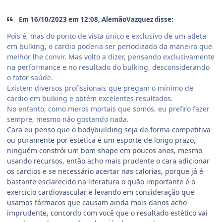
Em 16/10/2023 em 12:08, AlemãoVazquez disse:
Pois é, mas do ponto de vista único e exclusivo de um atleta
em bulking, o cardio poderia ser periodizado da maneira que
melhor lhe convir. Mas volto a dizer, pensando exclusivamente
na performance e no resultado do bulking, desconsiderando
o fator saúde.
Existem diversos profissionais que pregam o mínimo de
cardio em bulking e obtém excelentes resultados.
No entanto, como meros mortais que somos, eu prefiro fazer
sempre, mesmo não gostando nada.
Cara eu penso que o bodybuilding seja de forma competitiva
ou puramente por estética é um esporte de longo prazo,
ninguém constrói um bom shape em poucos anos, mesmo
usando recursos, então acho mais prudente o cara adicionar
os cardios e se necessário acertar nas calorias, porque já é
bastante esclarecido na literatura o quão importante é o
exercício cardiovascular e levando em consideração que
usamos fármacos que causam ainda mais danos acho
imprudente, concordo com você que o resultado estético vai