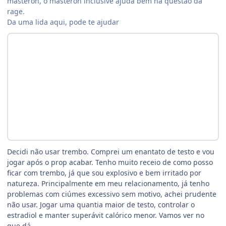
masteron, o masteron inclusive ajuda bem na questão da
rage.
Da uma lida aqui, pode te ajudar
Decidi não usar trembo. Comprei um enantato de testo e vou
jogar após o prop acabar. Tenho muito receio de como posso
ficar com trembo, já que sou explosivo e bem irritado por
natureza. Principalmente em meu relacionamento, já tenho
problemas com ciúmes excessivo sem motivo, achei prudente
não usar. Jogar uma quantia maior de testo, controlar o
estradiol e manter superávit calórico menor. Vamos ver no
que dá