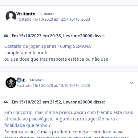
Visitante
Visitante
Postado
16/10/2023 às 12:54
10/16, 2023
Em 15/10/2023 em 20:38, Levrone20000 disse:
Gostaria de jogar apenas 100mg SEMANA
completamente inútil.
ou usa dose que traz resposta estética ou não use
Estatísticas do autor
zmt
Membro
Postado
16/10/2023 às 13:10
10/16, 2023
Em 15/10/2023 em 21:52, Levrone20000 disse:
Sim concordo, mas minha preocupação com trembo está mais
atrelada ao psicológico. Alguma outra sugestão para a
finalidade que tenho ?
Se nunca usou, é mais prudente começar com dose baixa,