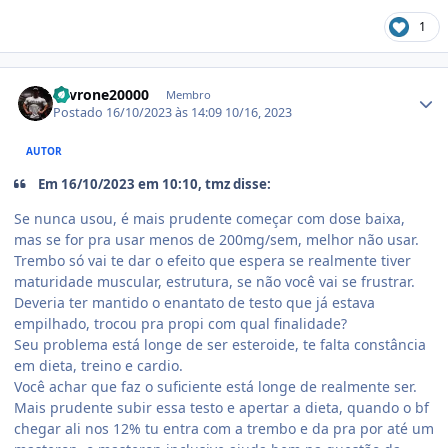
1
Estatísticas do autor
Levrone20000
Membro
Postado
16/10/2023 às 14:09
10/16, 2023
AUTOR
Em 16/10/2023 em 10:10, tmz disse:
Se nunca usou, é mais prudente começar com dose baixa,
mas se for pra usar menos de 200mg/sem, melhor não usar.
Trembo só vai te dar o efeito que espera se realmente tiver
maturidade muscular, estrutura, se não você vai se frustrar.
Deveria ter mantido o enantato de testo que já estava
empilhado, trocou pra propi com qual finalidade?
Seu problema está longe de ser esteroide, te falta constância
em dieta, treino e cardio.
Você achar que faz o suficiente está longe de realmente ser.
Mais prudente subir essa testo e apertar a dieta, quando o bf
chegar ali nos 12% tu entra com a trembo e da pra por até um