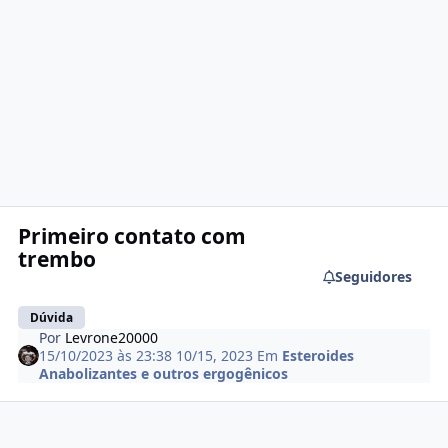
Primeiro contato com
trembo
Seguidores
Dúvida
Por
Levrone20000
15/10/2023 às 23:38
10/15, 2023
Em
Esteroides
Anabolizantes e outros ergogênicos