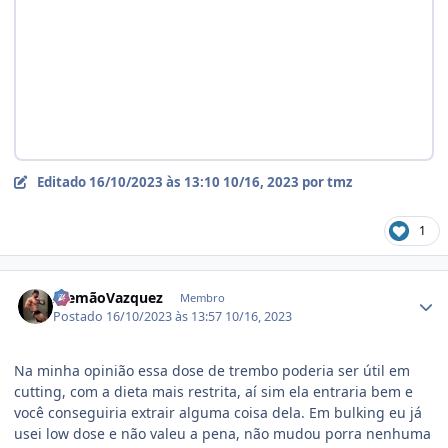
Editado
16/10/2023 às 13:10
10/16, 2023
por tmz
1
Estatísticas do autor
AlemãoVazquez
Membro
Postado
16/10/2023 às 13:57
10/16, 2023
Na minha opinião essa dose de trembo poderia ser útil em
cutting, com a dieta mais restrita, aí sim ela entraria bem e
você conseguiria extrair alguma coisa dela. Em bulking eu já
usei low dose e não valeu a pena, não mudou porra nenhuma