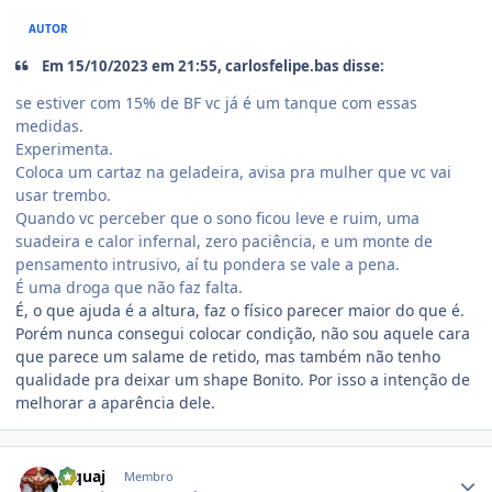
AUTOR
Em 15/10/2023 em 21:55, carlosfelipe.bas disse:
se estiver com 15% de BF vc já é um tanque com essas
medidas.
Experimenta.
Coloca um cartaz na geladeira, avisa pra mulher que vc vai
usar trembo.
Quando vc perceber que o sono ficou leve e ruim, uma
suadeira e calor infernal, zero paciência, e um monte de
pensamento intrusivo, aí tu pondera se vale a pena.
É uma droga que não faz falta.
É, o que ajuda é a altura, faz o físico parecer maior do que é.
Porém nunca consegui colocar condição, não sou aquele cara
que parece um salame de retido, mas também não tenho
qualidade pra deixar um shape Bonito. Por isso a intenção de
melhorar a aparência dele.
Estatísticas do autor
piquaj
Membro