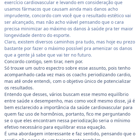
exercício cardiovascular e levando em consideração que
usamos fármacos que causam ainda mais danos acho
imprudente, concordo com você que o resultado estético vai
ser alcançado, mas não acho viável pensando que o cara
precisa minimizar ao máximo os danos à saúde pra ter maior
longevidade dentro do esporte.
Claro, existem diversos caminhos pra tudo, mas hoje eu prezo
bastante por fazer o máximo possível pra amenizar os danos
que a gente já sabe que vai ter no futuro.
Concordo contigo, sem tirar, nem por.
Só trouxe um outro espectro sobre esse assunto, pois tenho
acompanhado cada vez mais os coachs periodizando cardio,
mas até onde entendi, com o objetivo único de potencializar
os resultados.
Entendo que desses, vários buscam esse mesmo equilíbrio
entre saúde x desempenho, mas como você mesmo disse, já é
bem esclarecido a importância da saúde cardiovascular para
quem faz uso de hormônios, portanto, fico me perguntando
se o que eles encontram nessa periodização seria o mínimo
efetivo necessário para equilibrar essa equação.
É uma abordagem interessante e faz sentido, pensando que o