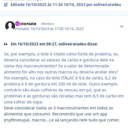
Editado
16/10/2023 às 11:34
10/16, 2023
por ooliveiratadeu
Estatísticas do autor
Crotoniate
Membro
Postado
16/10/2023 às 17:30
10/16, 2023
Em 16/10/2023 em 08:27, ooliveiratadeu disse:
Se, por exemplo, o leite é citado como fonte de proteína, eu
deveria considerar os valores de carbo e gordura dele na
soma dos macronutrientes? Se o valor de determinado
alimento for alto nos outros macros eu deveria anotar eles?
Por exemplo, no caso do leite ITALAC é 9,6 de carbo, 6,2 de
proteína e 6 de gordura em 200 ml de leite. Outro exemplo
contrário são duas colheres de nescau em pó, que as
proteínas e as gorduras são zeradas mas tem 8,5 de carbo em
uma colher de sopa.
Deve considerar todos os 3 macronutrientes em todos os
alimentos que consumir. Recomendo que use um app
(myfitnesspal, macros...) e vá lançando nele tudo que comer.