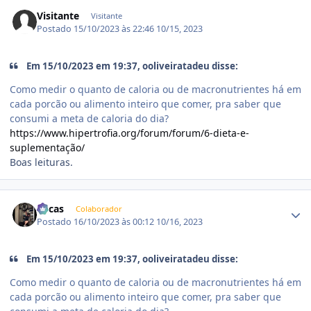
Visitante
Visitante
Postado
15/10/2023 às 22:46
10/15, 2023
Em 15/10/2023 em 19:37, ooliveiratadeu disse:
Como medir o quanto de caloria ou de macronutrientes há em
cada porcão ou alimento inteiro que comer, pra saber que
consumi a meta de caloria do dia?
https://www.hipertrofia.org/forum/forum/6-dieta-e-
suplementação/
Boas leituras.
Estatísticas do autor
Lucas
Colaborador
Postado
16/10/2023 às 00:12
10/16, 2023
Em 15/10/2023 em 19:37, ooliveiratadeu disse:
Como medir o quanto de caloria ou de macronutrientes há em
cada porcão ou alimento inteiro que comer, pra saber que