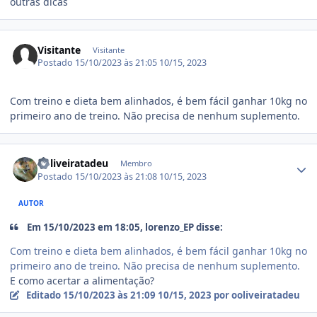
outras dicas
Visitante
Visitante
Postado
15/10/2023 às 21:05
10/15, 2023
Com treino e dieta bem alinhados, é bem fácil ganhar 10kg no
primeiro ano de treino. Não precisa de nenhum suplemento.
Estatísticas do autor
ooliveiratadeu
Membro
Postado
15/10/2023 às 21:08
10/15, 2023
AUTOR
Em 15/10/2023 em 18:05, lorenzo_EP disse:
Com treino e dieta bem alinhados, é bem fácil ganhar 10kg no
primeiro ano de treino. Não precisa de nenhum suplemento.
E como acertar a alimentação?
Editado
15/10/2023 às 21:09
10/15, 2023
por ooliveiratadeu